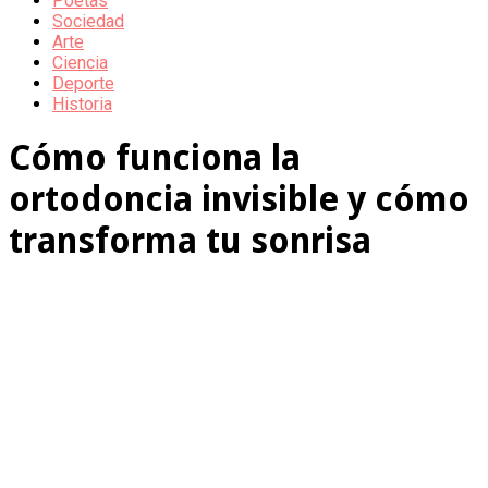
Poetas
Sociedad
Arte
Ciencia
Deporte
Historia
Cómo funciona la
ortodoncia invisible y cómo
transforma tu sonrisa