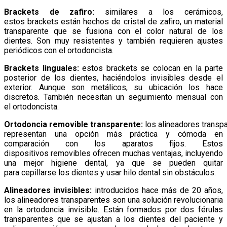
Brackets de zafiro:
similares a los cerámicos,
estos brackets están hechos de cristal de zafiro, un material
transparente que se fusiona con el color natural de los
dientes. Son muy resistentes y también requieren ajustes
periódicos con el ortodoncista.
Brackets linguales:
estos brackets se colocan en la parte
posterior de los dientes, haciéndolos invisibles desde el
exterior. Aunque son metálicos, su ubicación los hace
discretos. También necesitan un seguimiento mensual con
el ortodoncista.
Ortodoncia removible transparente:
los alineadores transp
representan una opción más práctica y cómoda en
comparación con los aparatos fijos. Estos
dispositivos removibles ofrecen muchas ventajas, incluyendo
una mejor higiene dental, ya que se pueden quitar
para cepillarse los dientes y usar hilo dental sin obstáculos.
Alineadores invisibles:
introducidos hace más de 20 años,
los alineadores transparentes son una solución revolucionaria
en la ortodoncia invisible. Están formados por dos férulas
transparentes que se ajustan a los dientes del paciente y