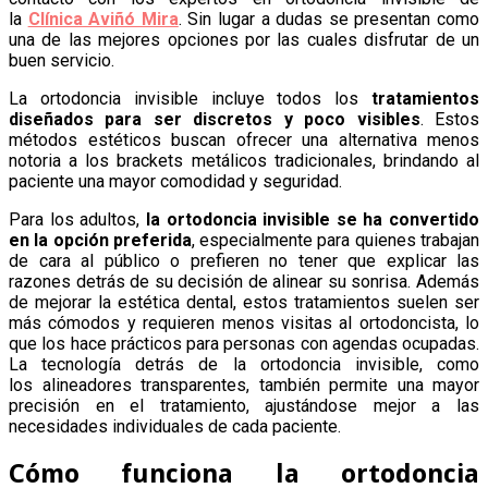
la
Clínica Aviñó Mira
. Sin lugar a dudas se presentan como
una de las mejores opciones por las cuales disfrutar de un
buen servicio.
La ortodoncia invisible incluye todos los
tratamientos
diseñados para ser discretos y poco visibles
. Estos
métodos estéticos buscan ofrecer una alternativa menos
notoria a los brackets metálicos tradicionales, brindando al
paciente una mayor comodidad y seguridad.
Para los adultos,
la ortodoncia invisible se ha convertido
en la opción preferida
, especialmente para quienes trabajan
de cara al público o prefieren no tener que explicar las
razones detrás de su decisión de alinear su sonrisa. Además
de mejorar la estética dental, estos tratamientos suelen ser
más cómodos y requieren menos visitas al ortodoncista, lo
que los hace prácticos para personas con agendas ocupadas.
La tecnología detrás de la ortodoncia invisible, como
los alineadores transparentes, también permite una mayor
precisión en el tratamiento, ajustándose mejor a las
necesidades individuales de cada paciente.
Cómo funciona la ortodoncia