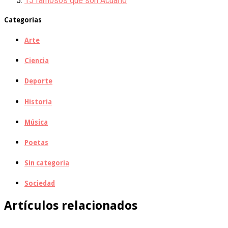
15 famosos que son Acuario
Categorías
Arte
Ciencia
Deporte
Historia
Música
Poetas
Sin categoría
Sociedad
Artículos relacionados