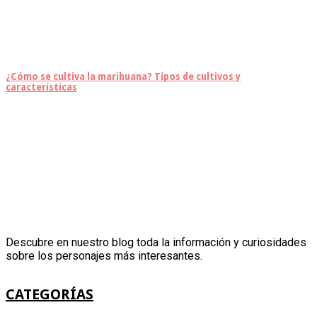
¿Cómo se cultiva la marihuana? Tipos de cultivos y
características
Descubre en nuestro blog toda la información y curiosidades
sobre los personajes más interesantes.
CATEGORÍAS