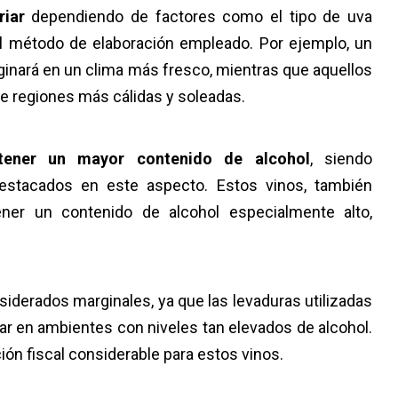
riar
dependiendo de factores como el tipo de uva
 el método de elaboración empleado. Por ejemplo, un
ginará en un clima más fresco, mientras que aquellos
 regiones más cálidas y soleadas.
 tener un mayor contenido de alcohol
, siendo
destacados en este aspecto. Estos vinos, también
ener un contenido de alcohol especialmente alto,
iderados marginales, ya que las levaduras utilizadas
jar en ambientes con niveles tan elevados de alcohol.
ón fiscal considerable para estos vinos.