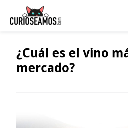
¿Cuál es el vino m
mercado?