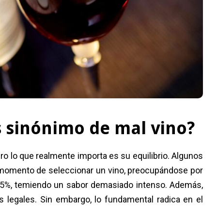
s sinónimo de mal vino?
ero lo que realmente importa es su equilibrio. Algunos
l momento de seleccionar un vino, preocupándose por
 15%, temiendo un sabor demasiado intenso. Además,
s legales. Sin embargo, lo fundamental radica en el