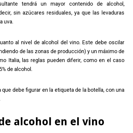
sultante tendrá un mayor contenido de alcohol,
ecir, sin azúcares residuales, ya que las levaduras
la uva.
anto al nivel de alcohol del vino. Este debe oscilar
endiendo de las zonas de producción) y un máximo de
o Italia, las reglas pueden diferir, como en el caso
5% de alcohol.
 que debe figurar en la etiqueta de la botella, con una
.
de alcohol en el vino