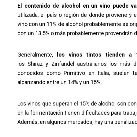
El contenido de alcohol en un vino puede va
utilizada, el país o región de donde proviene y
vino con un 11% de alcohol probablemente se ori
con un 13.5% o más probablemente provendrán de
Generalmente,
los vinos tintos tienden a
los Shiraz y Zinfandel australianos los más 
conocidos como Primitivo en Italia, suelen t
alcanzando entre un 14% y un 15%.
Los vinos que superan el 15% de alcohol son cons
en la fermentación tienen dificultades para traba
Además, en algunos mercados, hay una penalizaci