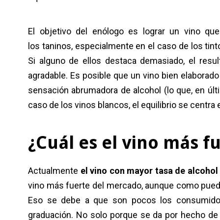
El objetivo del enólogo es lograr un vino qu
los taninos, especialmente en el caso de los ti
Si alguno de ellos destaca demasiado, el resul
agradable. Es posible que un vino bien elaborado
sensación abrumadora de alcohol (lo que, en últ
caso de los vinos blancos, el equilibrio se centra 
¿Cuál es el vino más 
Actualmente
el vino con mayor tasa de alcohol
vino más fuerte del mercado, aunque como puedes
Eso se debe a que son pocos los consumidor
graduación. No solo porque se da por hecho de