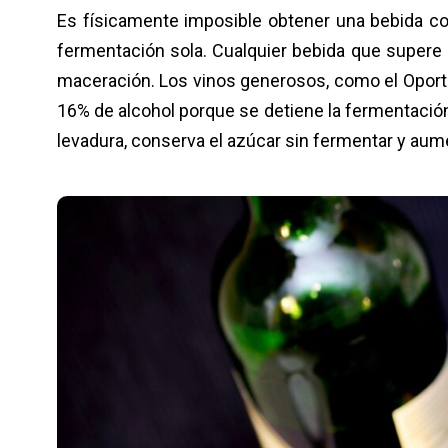
Es físicamente imposible obtener una bebida co
fermentación sola. Cualquier bebida que supere 
maceración. Los vinos generosos, como el Oport
16% de alcohol porque se detiene la fermentación
levadura, conserva el azúcar sin fermentar y aume