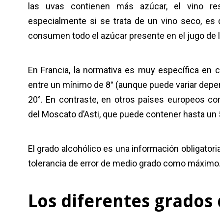
las uvas contienen más azúcar, el vino re
especialmente si se trata de un vino seco, es d
consumen todo el azúcar presente en el jugo de 
En Francia, la normativa es muy específica en cu
entre un mínimo de 8° (aunque puede variar dep
20°. En contraste, en otros países europeos com
del Moscato d’Asti, que puede contener hasta un 
El grado alcohólico es una información obligatoria
tolerancia de error de medio grado como máximo
Los diferentes grados 