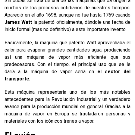
Sin dudas se trata de una de las máquinas que da origen a
muchos de los procesos cotidianos de nuestros tiempos.
Apareció en el año 1698, aunque no fue hasta 1769 cuando
James Watt
la patentó oficialmente, dándole una fecha de
inicio formal (mas no definitivo) a este importante invento.
Básicamente, la máquina que patentó Watt aprovechaba el
calor para evaporar grandes cantidades agua, produciendo
así una máquina de vapor más eficiente que sus
predecesoras. Con el tiempo, el principal uso que se le
daría a la máquina de vapor sería en
el sector del
transporte
.
Esta máquina representaría uno de los más notables
antecedentes para la Revolución Industrial y un verdadero
avance para la producción mundial en general. Gracias a la
máquina de vapor en Europa se trasladaron personas y
materiales con los icónicos trenes a vapor.