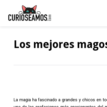
Los mejores mago
La magia ha fascinado a grandes y chicos en t
una de las profesiones más apasionantes del m