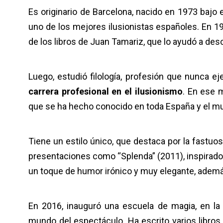
Es originario de Barcelona, nacido en 1973 bajo 
uno de los mejores ilusionistas españoles. En 1
de los libros de Juan Tamariz, que lo ayudó a desc
Luego, estudió filología, profesión que nunca ej
carrera profesional en el ilusionismo
. En ese 
que se ha hecho conocido en toda España y el m
Tiene un estilo único, que destaca por la fastu
presentaciones como “Splenda” (2011), inspirad
un toque de humor irónico y muy elegante, ademá
En 2016, inauguró una escuela de magia, en l
mundo del espectáculo. Ha escrito varios libro