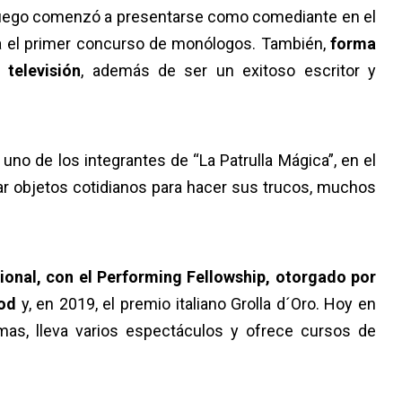
luego comenzó a presentarse como comediante en el
na el primer concurso de monólogos. También,
forma
televisión
, además de ser un exitoso escritor y
no de los integrantes de “La Patrulla Mágica”, en el
ar objetos cotidianos para hacer sus trucos, muchos
ional, con el Performing Fellowship, otorgado por
od
y, en 2019, el premio italiano Grolla d´Oro. Hoy en
amas, lleva varios espectáculos y ofrece cursos de