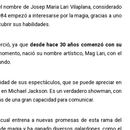
el nombre de Josep Maria Lari Vilaplana, considerado
984 empezó a interesarse por la magia, gracias a uno
ubrir sus habilidades.
erció, ya que
desde hace 30 años comenzó con su
momento, nació su nombre artístico, Mag Lari, con el
undo.
osidad de sus espectáculos, que se puede apreciar en
o en Michael Jackson. Es un verdadero showman, con
s de una gran capacidad para comunicar.
a cual entrena a nuevas promesas de esta rama del
s de magia y ha ganado diversos galardones, como el