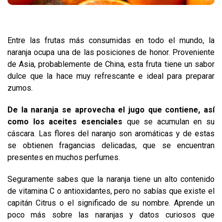
Entre las frutas más consumidas en todo el mundo, la
naranja ocupa una de las posiciones de honor. Proveniente
de Asia, probablemente de China, esta fruta tiene un sabor
dulce que la hace muy refrescante e ideal para preparar
zumos.
De la naranja se aprovecha el jugo que contiene, así
como los aceites esenciales
que se acumulan en su
cáscara. Las flores del naranjo son aromáticas y de estas
se obtienen fragancias delicadas, que se encuentran
presentes en muchos perfumes.
Seguramente sabes que la naranja tiene un alto contenido
de vitamina C o antioxidantes, pero no sabías que existe el
capitán Citrus o el significado de su nombre. Aprende un
poco más sobre las naranjas y datos curiosos que