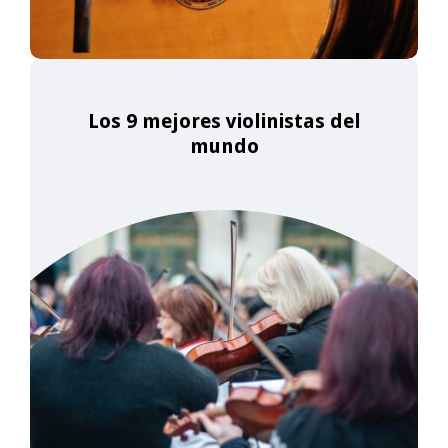
Los 9 mejores violinistas del
mundo