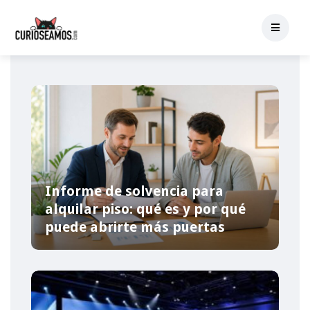
Informe de solvencia para
alquilar piso: qué es y por qué
puede abrirte más puertas