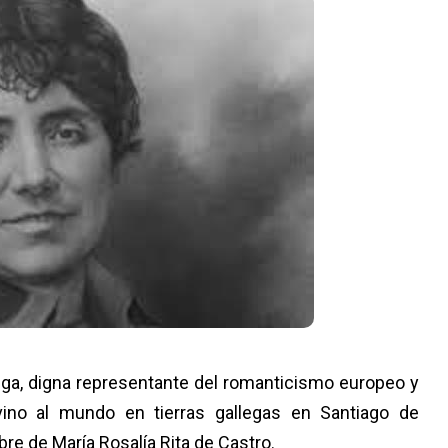
ega, digna representante del romanticismo europeo y
 vino al mundo en tierras gallegas en Santiago de
re de María Rosalía Rita de Castro.