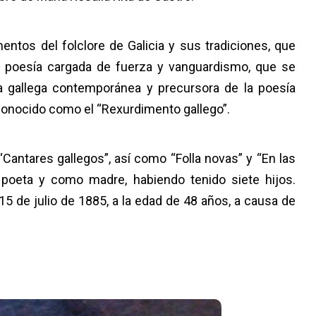
entos del folclore de Galicia y sus tradiciones, que
una poesía cargada de fuerza y vanguardismo, que se
ra gallega contemporánea y precursora de la poesía
onocido como el “Rexurdimento gallego”.
antares gallegos”, así como “Folla novas” y “En las
o poeta y como madre, habiendo tenido siete hijos.
5 de julio de 1885, a la edad de 48 años, a causa de