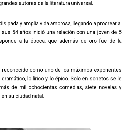
randes autores de la literatura universal.
disipada y amplia vida amorosa, llegando a procrear al
 sus 54 años inició una relación con una joven de 5
esponde a la época, que además de oro fue de la
 es reconocido como uno de los máximos exponentes
 dramático, lo lírico y lo épico. Solo en sonetos se le
emás de mil ochocientas comedias, siete novelas y
 en su ciudad natal.