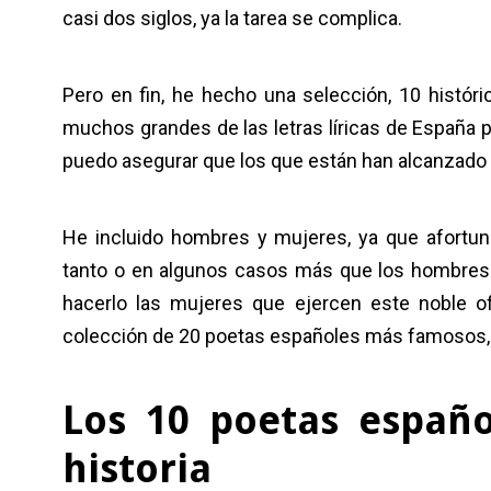
casi dos siglos, ya la tarea se complica.
Pero en fin, he hecho una selección, 10 históri
muchos grandes de las letras líricas de España p
puedo asegurar que los que están han alcanzado 
He incluido hombres y mujeres, ya que afortuna
tanto o en algunos casos más que los hombres.
hacerlo las mujeres que ejercen este noble ofi
colección de 20 poetas españoles más famosos, d
Los 10 poetas españ
historia