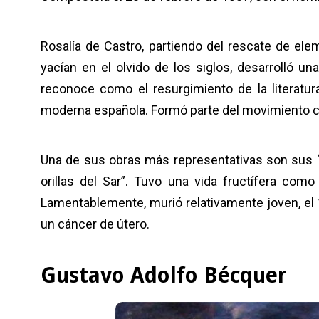
Rosalía de Castro, partiendo del rescate de elem
yacían en el olvido de los siglos, desarrolló 
reconoce como el resurgimiento de la literatu
moderna española. Formó parte del movimiento c
Una de sus obras más representativas son sus “C
orillas del Sar”. Tuvo una vida fructífera com
Lamentablemente, murió relativamente joven, el 1
un cáncer de útero.
Gustavo Adolfo Bécquer