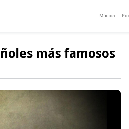
Música
Po
añoles más famosos