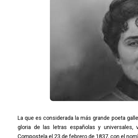
La que es considerada la más grande poeta gall
gloria de las letras españolas y universales,
Compostela el 23 de febrero de 1837, con el nomb