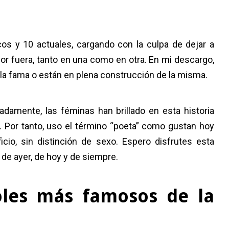
cos y 10 actuales, cargando con la culpa de dejar a
or fuera, tanto en una como en otra. En mi descargo,
la fama o están en plena construcción de la misma.
damente, las féminas han brillado en esta historia
 Por tanto, uso el término “poeta” como gustan hoy
cio, sin distinción de sexo. Espero disfrutes esta
e ayer, de hoy y de siempre.
oles más famosos de la