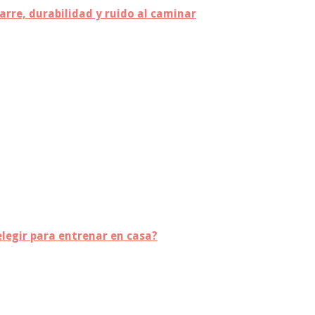
arre, durabilidad y ruido al caminar
 elegir para entrenar en casa?