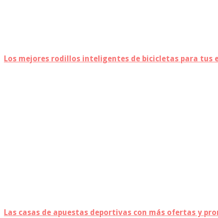
Los mejores rodillos inteligentes de bicicletas para tu
Las casas de apuestas deportivas con más ofertas y pr