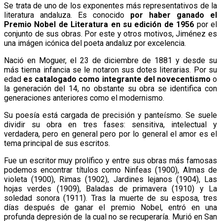
Se trata de uno de los exponentes más representativos de la
literatura andaluza. Es conocido
por haber ganado el
Premio Nobel de Literatura en su edición de 1956
por el
conjunto de sus obras. Por este y otros motivos, Jiménez es
una imágen icónica del poeta andaluz por excelencia.
Nació en Moguer, el 23 de diciembre de 1881 y desde su
más tierna infancia se le notaron sus dotes literarias. Por su
edad
es catalogado como integrante del novecentismo
o
la generación del 14, no obstante su obra se identifica con
generaciones anteriores como el modernismo.
Su poesía está cargada de precisión y panteísmo. Se suele
dividir su obra en tres fases: sensitiva, intelectual y
verdadera, pero en general pero por lo general el amor es el
tema principal de sus escritos.
Fue un escritor muy prolífico y entre sus obras más famosas
podemos encontrar títulos como Ninfeas (1900), Almas de
violeta (1900), Rimas (1902), Jardines lejanos (1904), Las
hojas verdes (1909), Baladas de primavera (1910) y La
soledad sonora (1911). Tras la muerte de su esposa, tres
días después de ganar el premio Nobel, entró en una
profunda depresión de la cual no se recuperaría. Murió en San