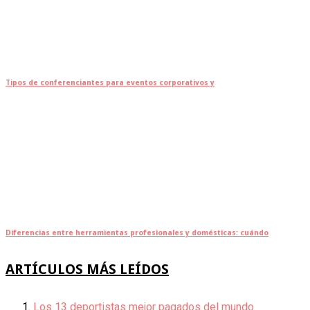
Tipos de conferenciantes para eventos corporativos y
Diferencias entre herramientas profesionales y domésticas: cuándo
ARTÍCULOS MÁS LEÍDOS
Los 13 deportistas mejor pagados del mundo