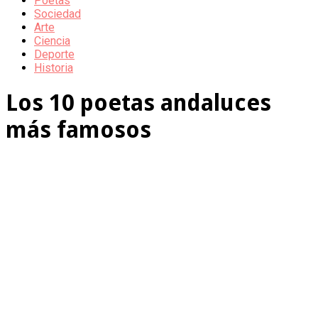
Poetas
Sociedad
Arte
Ciencia
Deporte
Historia
Los 10 poetas andaluces
más famosos