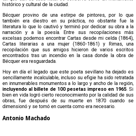
histórico y cultural de la ciudad.
Bécquer provino de una estirpe de pintores, por lo que
también era diestro en su práctica, no obstante fue la
literatura lo que lo cautivó y terminó por dedicar su obra a la
narración y a la poesía. Entre sus recopilaciones más
excelsas podemos encontrar Cartas desde mi celda (1864),
Cartas literarias a una mujer (1860-1861) y Rimas, una
recopilación que sus amigos hicieron de varios escritos
encontrados tras un incendio en la casa donde la obra de
Bécquer era resguardada.
Hoy en día el legado que este poeta sevillano ha dejado es
sencillamente incalculable, incluso su efigie ha sido retratada
en innumerables monumentos a lo largo y ancho de la región,
incluyendo al billete de 100 pesetas impreso en 1965
. Si
bien en vida logró cierto reconocimiento por la calidad de sus
obras, fue después de su muerte en 1870 cuando se
dimensionó y se tomó en cuenta como era necesario.
Antonio Machado