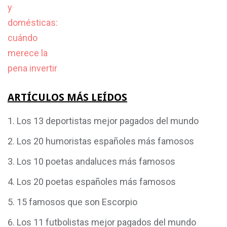
ARTÍCULOS MÁS LEÍDOS
Los 13 deportistas mejor pagados del mundo
Los 20 humoristas españoles más famosos
Los 10 poetas andaluces más famosos
Los 20 poetas españoles más famosos
15 famosos que son Escorpio
Los 11 futbolistas mejor pagados del mundo