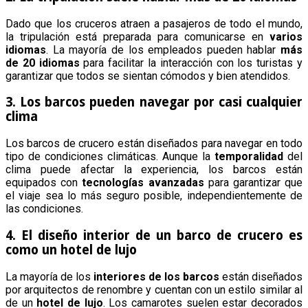
Dado que los cruceros atraen a pasajeros de todo el mundo,
la tripulación está preparada para comunicarse en
varios
idiomas
. La mayoría de los empleados pueden hablar
más
de 20 idiomas
para facilitar la interacción con los turistas y
garantizar que todos se sientan cómodos y bien atendidos.
3. Los barcos pueden navegar por casi cualquier
clima
Los barcos de crucero están diseñados para navegar en todo
tipo de condiciones climáticas. Aunque la
temporalidad
del
clima puede afectar la experiencia, los barcos están
equipados con
tecnologías avanzadas
para garantizar que
el viaje sea lo más seguro posible, independientemente de
las condiciones.
4. El diseño interior de un barco de crucero es
como un hotel de lujo
La mayoría de los
interiores de los barcos
están diseñados
por arquitectos de renombre y cuentan con un estilo similar al
de un
hotel de lujo
. Los camarotes suelen estar decorados