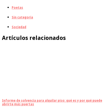
Poetas
Sin categoría
Sociedad
Artículos relacionados
Informe de solvencia para alquilar piso: qué es y por qué puede
abrirte más puertas