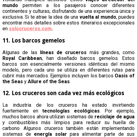
mundo
permiten a los pasajeros conocer diferentes
continentes y culturas, disfrutando de una experiencia única y
exclusiva. Si te atrae la idea de una
vuelta al mundo
, puedes
encontrar más detalles sobre estos itinerarios excepcionales
en
solocruceros.com
.
11. Los barcos gemelos
Algunas de las
líneas de cruceros
más grandes, como
Royal Caribbean
, han diseñado barcos gemelos. Estos
barcos son esencialmente versiones idénticas del mismo
modelo, pero cada uno se utiliza en diferentes rutas para
cubrir más mercados. Ejemplos incluyen los barcos
Oasis of
the Seas
y
Allure of the Seas
.
12. Los cruceros son cada vez más ecológicos
La industria de los cruceros ha estado invirtiendo
fuertemente en
tecnologías ecológicas
. Por ejemplo,
muchos barcos ahora utilizan sistemas de
reciclaje de agua
y combustibles más limpios para reducir su huella de
carbono. Algunos cruceros también están implementando
sistemas de
energía solar
para alimentar parte de sus