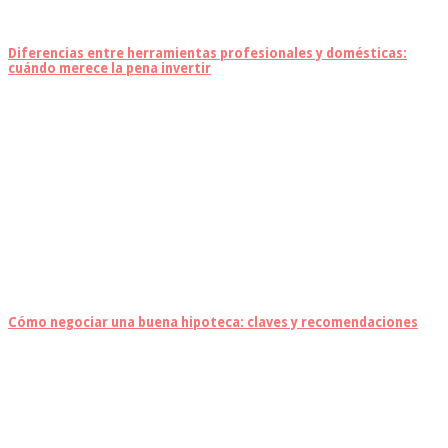
Diferencias entre herramientas profesionales y domésticas:
cuándo merece la pena invertir
Cómo negociar una buena hipoteca: claves y recomendaciones