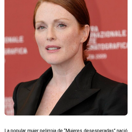
La popular mujer pelirroja de “Mujeres desesperadas” nació