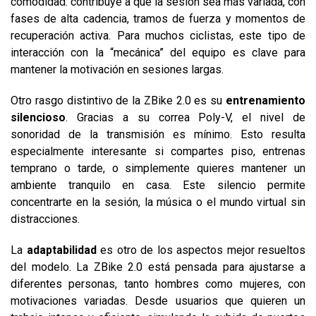
comodidad: contribuye a que la sesión sea más variada, con
fases de alta cadencia, tramos de fuerza y momentos de
recuperación activa. Para muchos ciclistas, este tipo de
interacción con la “mecánica” del equipo es clave para
mantener la motivación en sesiones largas.
Otro rasgo distintivo de la ZBike 2.0 es su
entrenamiento
silencioso
. Gracias a su correa Poly-V, el nivel de
sonoridad de la transmisión es mínimo. Esto resulta
especialmente interesante si compartes piso, entrenas
temprano o tarde, o simplemente quieres mantener un
ambiente tranquilo en casa. Este silencio permite
concentrarte en la sesión, la música o el mundo virtual sin
distracciones.
La
adaptabilidad
es otro de los aspectos mejor resueltos
del modelo. La ZBike 2.0 está pensada para ajustarse a
diferentes personas, tanto hombres como mujeres, con
motivaciones variadas. Desde usuarios que quieren un