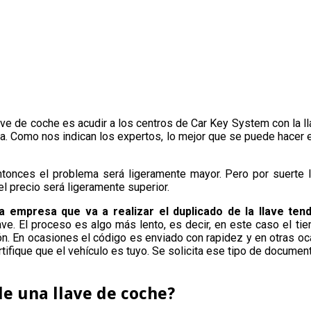
lave de coche es acudir a los centros de Car Key System con la ll
a. Como nos indican los expertos, lo mejor que se puede hacer 
entonces el problema será ligeramente mayor. Pero por suerte l
el precio será ligeramente superior.
a empresa que va a realizar el duplicado de la llave te
lave. El proceso es algo más lento, es decir, en este caso el 
ión. En ocasiones el código es enviado con rapidez y en otras o
ifique que el vehículo es tuyo. Se solicita ese tipo de documenta
de una llave de coche?