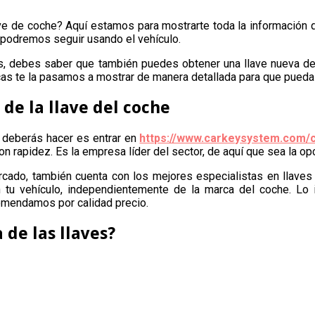
e de coche? Aquí estamos para mostrarte toda la información qu
a podremos seguir usando el vehículo.
erdes, debes saber que también puedes obtener una llave nueva 
cas te la pasamos a mostrar de manera detallada para que pueda
de la llave del coche
e deberás hacer es entrar en
https://www.carkeysystem.com/c
con rapidez. Es la empresa líder del sector, de aquí que sea la 
cado, también cuenta con los mejores especialistas en llaves 
 tu vehículo, independientemente de la marca del coche. Lo 
comendamos por calidad precio.
 de las llaves?