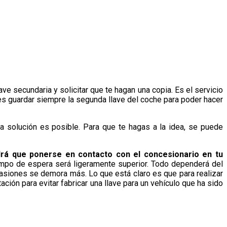
ave secundaria y solicitar que te hagan una copia. Es el servicio
es guardar siempre la segunda llave del coche para poder hacer
a solución es posible. Para que te hagas a la idea, se puede
ndrá que ponerse en contacto con el concesionario en tu
tiempo de espera será ligeramente superior. Todo dependerá del
casiones se demora más. Lo que está claro es que para realizar
ción para evitar fabricar una llave para un vehículo que ha sido