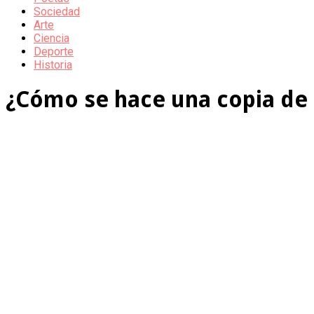
Sociedad
Arte
Ciencia
Deporte
Historia
¿Cómo se hace una copia de 