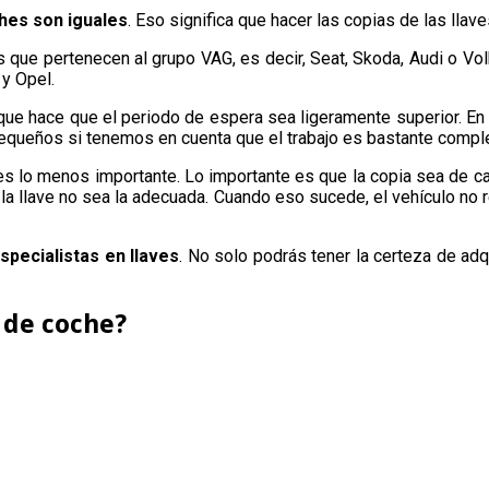
ches son iguales
. Eso significa que hacer las copias de las lla
s que pertenecen al grupo VAG, es decir, Seat, Skoda, Audi o V
 y Opel.
 que hace que el periodo de espera sea ligeramente superior. E
equeños si tenemos en cuenta que el trabajo es bastante comple
 lo menos importante. Lo importante es que la copia sea de ca
la llave no sea la adecuada. Cuando eso sucede, el vehículo no r
pecialistas en llaves
. No solo podrás tener la certeza de adq
 de coche?