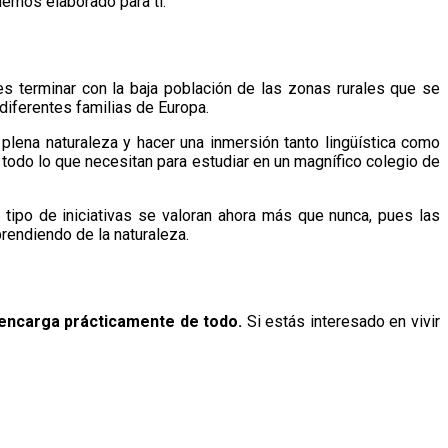
hemos elaborado para ti.
es terminar con la baja población de las zonas rurales que se
diferentes familias de Europa.
 plena naturaleza y hacer una inmersión tanto lingüística como
 todo lo que necesitan para estudiar en un magnífico colegio de
tipo de iniciativas se valoran ahora más que nunca, pues las
prendiendo de la naturaleza.
encarga prácticamente de todo.
Si estás interesado en vivir