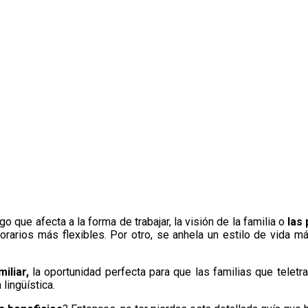
que afecta a la forma de trabajar, la visión de la familia o
las 
orarios más flexibles. Por otro, se anhela un estilo de vida má
miliar,
la oportunidad perfecta para que las familias que telet
lingüística.