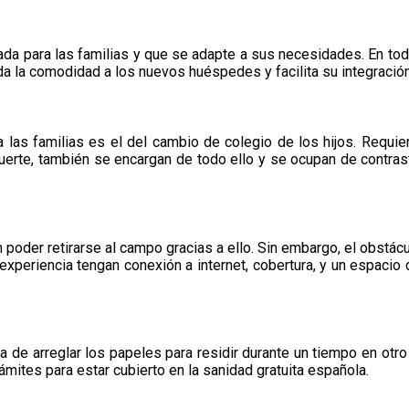
da para las familias y que se adapte a sus necesidades. En tod
oda la comodidad a los nuevos huéspedes y facilita su integració
s familias es el del cambio de colegio de los hijos. Requiere 
uerte, también se encargan de todo ello y se ocupan de contrast
oder retirarse al campo gracias a ello. Sin embargo, el obstácul
experiencia tengan conexión a internet, cobertura, y un espacio d
a de arreglar los papeles para residir durante un tiempo en otr
ámites para estar cubierto en la sanidad gratuita española.