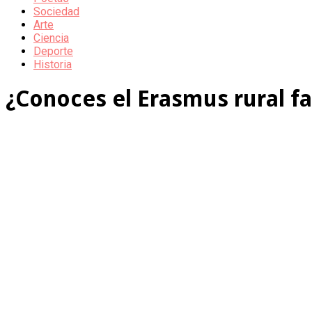
Sociedad
Arte
Ciencia
Deporte
Historia
¿Conoces el Erasmus rural fa