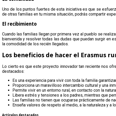
Uno de los puntos fuertes de esta iniciativa es que se esfuer
de otras familias en tu misma situación, podrás compartir exper
El recibimiento
Cuando las familias llegan por primera vez al pueblo se realiz
bienvenida y resolver todas las dudas que puedan surgir en e
la comodidad de los recién llegados.
Los beneficios de hacer el Erasmus rur
Lo cierto es que este proyecto innovador tan reciente nos ofr
destacados:
Es una experiencia para vivir con toda la familia garantiz
Proporciona un maravilloso intercambio cultural y una inme
Permite vivir en un entorno rural, en contacto con la natur
Libera estrés y tensiones a los padres, mientras que permi
Las familias no tienen que ocuparse prácticamente de nada
Enseña valores de respeto al medio, a la naturaleza y a l
Artículos destacados