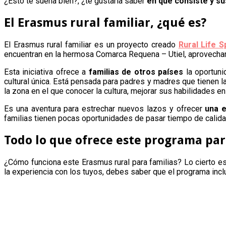
¿Esto te suena bien?, ¿te gustaría saber
en qué consiste y su
El Erasmus rural familiar, ¿qué es?
El Erasmus rural familiar es un proyecto creado
Rural Life S
encuentran en la hermosa Comarca Requena – Utiel, aprovechar 
Esta iniciativa ofrece a
familias de otros países
la oportuni
cultural única. Está pensada para padres y madres que tienen l
la zona en el que conocer la cultura, mejorar sus habilidades e
Es una aventura para estrechar nuevos lazos y ofrecer
una 
familias tienen pocas oportunidades de pasar tiempo de calidad
Todo lo que ofrece este programa par
¿Cómo funciona este Erasmus rural para familias? Lo cierto es
la experiencia con los tuyos, debes saber que el programa inc