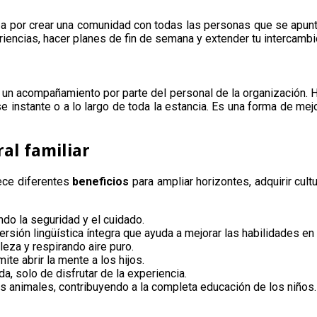
za por crear una comunidad con todas las personas que se apuntan
iencias, hacer planes de fin de semana y extender tu intercambio
a un acompañamiento por parte del personal de la organización. H
se instante o a lo largo de toda la estancia. Es una forma de m
al familiar
ece diferentes
beneficios
para ampliar horizontes, adquirir cul
ando la seguridad y el cuidado.
rsión lingüística íntegra que ayuda a mejorar las habilidades en 
aleza y respirando aire puro.
te abrir la mente a los hijos.
, solo de disfrutar de la experiencia.
os animales, contribuyendo a la completa educación de los niños.