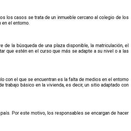
os los casos se trata de un inmueble cercano al colegio de los
n en el entorno.
de la búsqueda de una plaza disponible, la matriculación, el
ar que estén en el curso que más se adapte a su nivel o a las
o con el que se encuentran es la falta de medios en el entorno
e trabajo básico en la vivienda, es decir, un sitio adaptado con
o país. Por este motivo, los responsables se encargan de hacer