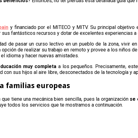
s beneficios
? Entonces, no ter pierdas esta detallada guía que 
pain
y financiado por el MITECO y MITV. Su principal objetivo 
sus fantásticos recursos y dotar de excelentes experiencias a 
dad de pasar un curso lectivo en un pueblo de la zona, vivir en
a opción de realizar su trabajo en remoto y provee a los niños de
n el idioma y hacer nuevas amistades.
educación muy completa
a los pequeños. Precisamente, este 
 con sus hijos al aire libre, desconectados de la tecnología y a
a familias europeas
 que tiene una mecánica bien sencilla, pues la organización
se 
luye todos los servicios que te mostramos a continuación.