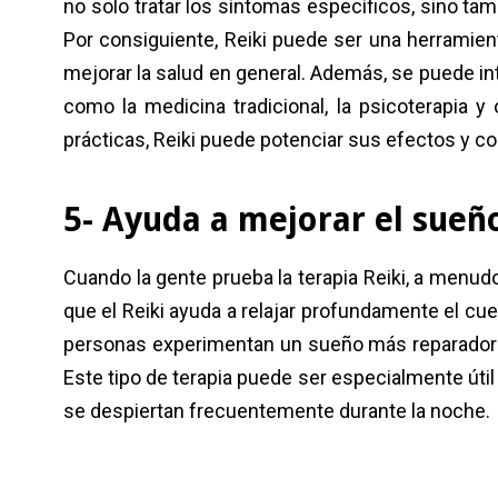
no solo tratar los síntomas específicos, sino tam
Por consiguiente, Reiki puede ser una herramie
mejorar la salud en general. Además, se puede in
como la medicina tradicional, la psicoterapia y 
prácticas, Reiki puede potenciar sus efectos y co
5- Ayuda a mejorar el sue
Cuando la gente prueba la terapia Reiki, a men
que el Reiki ayuda a relajar profundamente el cue
personas experimentan un sueño más reparador y
Este tipo de terapia puede ser especialmente útil
se despiertan frecuentemente durante la noche.