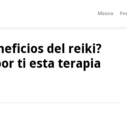
Música
Po
eficios del reiki?
r ti esta terapia