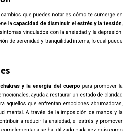
os cambios que puedes notar es cómo te sumerge en
ene la
capacidad de disminuir el estrés y la tensión
,
 síntomas vinculados con la ansiedad y la depresión.
n de serenidad y tranquilidad interna, lo cual puede
nes
 chakras y la energía del cuerpo
para promover la
emocionales, ayuda a restaurar un estado de claridad
ara aquellos que enfrentan emociones abrumadoras,
ud mental. A través de la imposición de manos y la
ontribuir a reducir la ansiedad, el estrés y promover
ca complementaria se ha utilizado cada vez más como