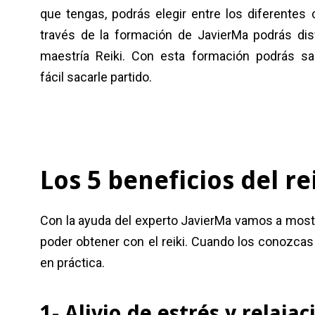
que tengas, podrás elegir entre los diferentes
través de la formación de JavierMa podrás dis
maestría Reiki. Con esta formación podrás s
fácil sacarle partido.
Los 5 beneficios del r
Con la ayuda del experto JavierMa vamos a mostr
poder obtener con el reiki. Cuando los conozc
en práctica.
1- Alivio de estrés y relaja