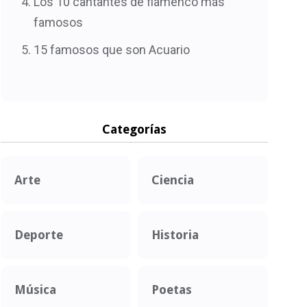
Los 10 cantantes de flamenco más
famosos
15 famosos que son Acuario
Categorías
Arte
Ciencia
Deporte
Historia
Música
Poetas