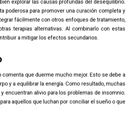
bién explorar las causas profundas del desequilibrio.
nta poderosa para promover una curación completa y
tegrar fácilmente con otros enfoques de tratamiento,
otras terapias alternativas. Al combinarlo con estas
ntribuir a mitigar los efectos secundarios.
ño
udo comenta que duerme mucho mejor. Esto se debe a
rpo y a equilibrar la energía. Como resultado, muchas
 encuentran alivio para los problemas de insomnio.
 para aquellos que luchan por conciliar el sueño o que