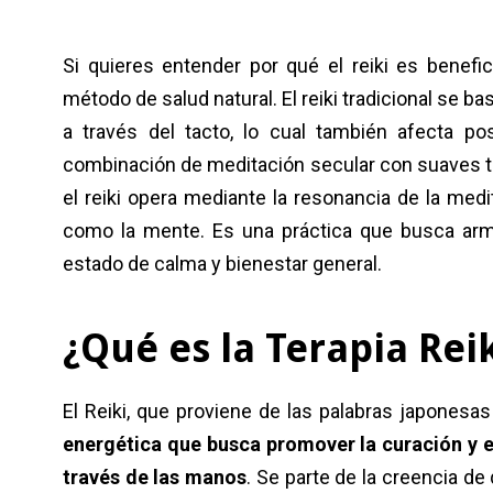
Si quieres entender por qué el reiki es benefi
método de salud natural. El reiki tradicional se b
a través del tacto, lo cual también afecta p
combinación de meditación secular con suaves t
el reiki opera mediante la resonancia de la medit
como la mente. Es una práctica que busca armo
estado de calma y bienestar general.
¿Qué es la Terapia Rei
El Reiki, que proviene de las palabras japonesas “
energética que busca promover la curación y el
través de las manos
. Se parte de la creencia de