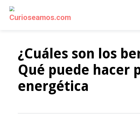
¿Cuáles son los ben
Qué puede hacer po
energética