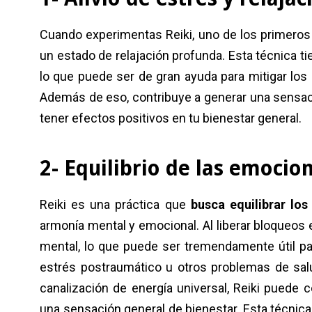
Cuando experimentas Reiki, uno de los primer
un estado de relajación profunda. Esta técnica ti
lo que puede ser de gran ayuda para mitigar los
Además de eso, contribuye a generar una sensació
tener efectos positivos en tu bienestar general.
2- Equilibrio de las emocio
Reiki es una práctica que
busca equilibrar los
armonía mental y emocional. Al liberar bloqueos 
mental, lo que puede ser tremendamente útil p
estrés postraumático u otros problemas de sal
canalización de energía universal, Reiki puede c
una sensación general de bienestar. Esta técni