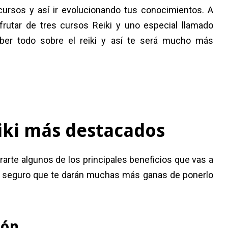
 cursos y así ir evolucionando tus conocimientos. A
frutar de tres cursos Reiki y uno especial llamado
aber todo sobre el reiki y así te será mucho más
eiki más destacados
arte algunos de los principales beneficios que vas a
as seguro que te darán muchas más ganas de ponerlo
ción