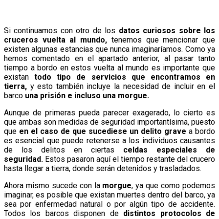
Si continuamos con otro de los
datos curiosos sobre los
cruceros vuelta al mundo,
tenemos que mencionar que
existen algunas estancias que nunca imaginaríamos. Como ya
hemos comentado en el apartado anterior, al pasar tanto
tiempo a bordo en estos vuelta al mundo es importante que
existan
todo tipo de servicios que encontramos en
tierra,
y esto también incluye la necesidad de incluir en el
barco
una prisión e incluso una morgue.
Aunque de primeras pueda parecer exagerado, lo cierto es
que ambas son medidas de seguridad importantísima, puesto
que
en el caso de que sucediese un delito grave
a bordo
es esencial que puede retenerse a los individuos causantes
de los delitos en ciertas
celdas especiales de
seguridad.
Estos pasaron aquí el tiempo restante del crucero
hasta llegar a tierra, donde serán detenidos y trasladados.
Ahora mismo sucede con la
morgue
, ya que como podemos
imaginar, es posible que existan muertes dentro del barco, ya
sea por enfermedad natural o por algún tipo de accidente.
Todos los barcos disponen de
distintos protocolos de