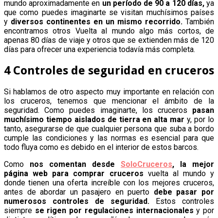
mundo aproximadamente en
un período de 90 a 120 días,
ya
que como puedes imaginarte se visitan muchísimos países
y
diversos continentes en un mismo recorrido.
También
encontramos otros Vuelta al mundo algo más cortos, de
apenas 80 días de viaje y otros que se extienden más de 120
días para ofrecer una experiencia todavía más completa.
4 Controles de seguridad en cruceros
Si hablamos de otro aspecto muy importante en relación con
los cruceros, tenemos que mencionar el ámbito de la
seguridad. Como puedes imaginarte, los cruceros
pasan
muchísimo tiempo aislados de tierra en alta mar
y, por lo
tanto, asegurarse de que cualquier persona que suba a bordo
cumple las condiciones y las normas es esencial para que
todo fluya como es debido en el interior de estos barcos.
Como
nos comentan desde
SoloCruceros
, la mejor
página web para comprar cruceros
vuelta al mundo y
donde tienen una oferta increíble con los mejores cruceros,
antes de abordar un pasajero en puerto
debe pasar por
numerosos controles de seguridad.
Estos controles
siempre
se rigen por regulaciones internacionales
y por