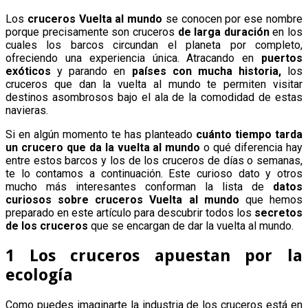
Los
cruceros Vuelta al mundo
se conocen por ese nombre
porque precisamente son cruceros
de larga duración
en los
cuales los barcos circundan el planeta por completo,
ofreciendo una experiencia única. Atracando en
puertos
exóticos
y parando en
países con mucha historia,
los
cruceros que dan la vuelta al mundo te permiten visitar
destinos asombrosos bajo el ala de la comodidad de estas
navieras.
Si en algún momento te has planteado
cuánto tiempo tarda
un crucero que da la vuelta al mundo
o qué diferencia hay
entre estos barcos y los de los cruceros de días o semanas,
te lo contamos a continuación. Este curioso dato y otros
mucho más interesantes conforman la lista de
datos
curiosos sobre cruceros Vuelta al mundo
que hemos
preparado en este artículo para descubrir todos los
secretos
de los cruceros
que se encargan de dar la vuelta al mundo.
1 Los cruceros apuestan por la
ecología
Como puedes imaginarte la industria de los cruceros está en