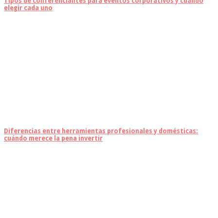
Tipos de conferenciantes para eventos corporativos y cuándo
elegir cada uno
Diferencias entre herramientas profesionales y domésticas:
cuándo merece la pena invertir