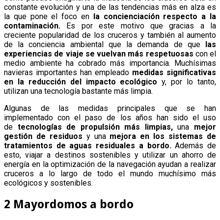
constante evolución y una de las tendencias más en alza es
la que pone el foco en
la concienciación respecto a la
contaminación.
Es por este motivo que gracias a la
creciente popularidad de los cruceros y también al aumento
de la conciencia ambiental que la demanda de que
las
experiencias de viaje se vuelvan más respetuosas
con el
medio ambiente ha cobrado más importancia. Muchísimas
navieras importantes han empleado
medidas significativas
en la reducción del impacto ecológico
y, por lo tanto,
utilizan una tecnología bastante más limpia.
Algunas de las medidas principales que se han
implementado con el paso de los años han sido el uso
de
tecnologías de propulsión más limpias,
una
mejor
gestión de residuos
y una
mejora en los sistemas de
tratamientos de aguas residuales a bordo.
Además de
esto, viajar a destinos sostenibles y utilizar un ahorro de
energía en la optimización de la navegación ayudan a realizar
cruceros a lo largo de todo el mundo muchísimo más
ecológicos y sostenibles.
2 Mayordomos a bordo