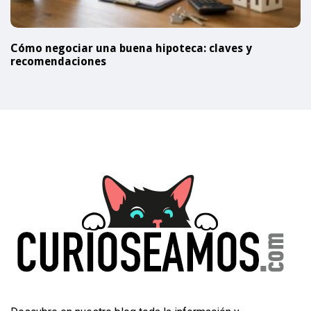
Cómo negociar una buena hipoteca: claves y
recomendaciones