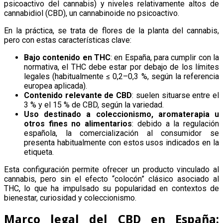
psicoactivo del cannabis) y niveles relativamente altos de
cannabidiol (CBD), un cannabinoide no psicoactivo.
En la práctica, se trata de flores de la planta del cannabis,
pero con estas características clave:
Bajo contenido en THC
: en España, para cumplir con la
normativa, el THC debe estar por debajo de los límites
legales (habitualmente ≤ 0,2–0,3 %, según la referencia
europea aplicada).
Contenido relevante de CBD
: suelen situarse entre el
3 % y el 15 % de CBD, según la variedad.
Uso destinado a coleccionismo, aromaterapia u
otros fines no alimentarios
: debido a la regulación
española, la comercialización al consumidor se
presenta habitualmente con estos usos indicados en la
etiqueta.
Esta configuración permite ofrecer un producto vinculado al
cannabis, pero sin el efecto “colocón” clásico asociado al
THC, lo que ha impulsado su popularidad en contextos de
bienestar, curiosidad y coleccionismo.
Marco legal del CBD en España: