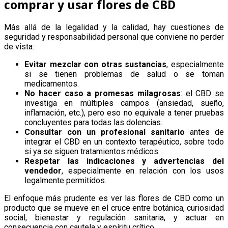
comprar y usar flores de CBD
Más allá de la legalidad y la calidad, hay cuestiones de
seguridad y responsabilidad personal que conviene no perder
de vista:
Evitar mezclar con otras sustancias
, especialmente
si se tienen problemas de salud o se toman
medicamentos.
No hacer caso a promesas milagrosas
: el CBD se
investiga en múltiples campos (ansiedad, sueño,
inflamación, etc.), pero eso no equivale a tener pruebas
concluyentes para todas las dolencias.
Consultar con un profesional sanitario
antes de
integrar el CBD en un contexto terapéutico, sobre todo
si ya se siguen tratamientos médicos.
Respetar las indicaciones y advertencias del
vendedor
, especialmente en relación con los usos
legalmente permitidos.
El enfoque más prudente es ver las flores de CBD como un
producto que se mueve en el cruce entre botánica, curiosidad
social, bienestar y regulación sanitaria, y actuar en
consecuencia con cautela y espíritu crítico.