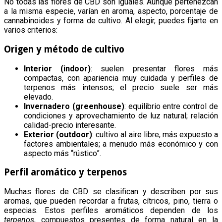
No todas las flores de CBD son iguales. Aunque pertenezcan
a la misma especie, varían en aroma, aspecto, porcentaje de
cannabinoides y forma de cultivo. Al elegir, puedes fijarte en
varios criterios:
Origen y método de cultivo
Interior (indoor)
: suelen presentar flores más
compactas, con apariencia muy cuidada y perfiles de
terpenos más intensos; el precio suele ser más
elevado.
Invernadero (greenhouse)
: equilibrio entre control de
condiciones y aprovechamiento de luz natural; relación
calidad-precio interesante.
Exterior (outdoor)
: cultivo al aire libre, más expuesto a
factores ambientales; a menudo más económico y con
aspecto más “rústico”.
Perfil aromático y terpenos
Muchas flores de CBD se clasifican y describen por sus
aromas, que pueden recordar a frutas, cítricos, pino, tierra o
especias. Estos perfiles aromáticos dependen de los
terpenos
, compuestos presentes de forma natural en la