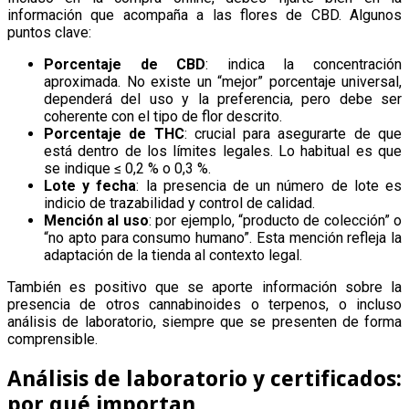
información que acompaña a las flores de CBD. Algunos
puntos clave:
Porcentaje de CBD
: indica la concentración
aproximada. No existe un “mejor” porcentaje universal,
dependerá del uso y la preferencia, pero debe ser
coherente con el tipo de flor descrito.
Porcentaje de THC
: crucial para asegurarte de que
está dentro de los límites legales. Lo habitual es que
se indique ≤ 0,2 % o 0,3 %.
Lote y fecha
: la presencia de un número de lote es
indicio de trazabilidad y control de calidad.
Mención al uso
: por ejemplo, “producto de colección” o
“no apto para consumo humano”. Esta mención refleja la
adaptación de la tienda al contexto legal.
También es positivo que se aporte información sobre la
presencia de otros cannabinoides o terpenos, o incluso
análisis de laboratorio, siempre que se presenten de forma
comprensible.
Análisis de laboratorio y certificados:
por qué importan