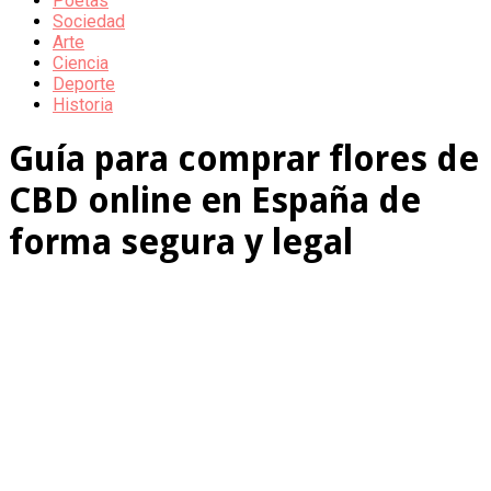
Poetas
Sociedad
Arte
Ciencia
Deporte
Historia
Guía para comprar flores de
CBD online en España de
forma segura y legal