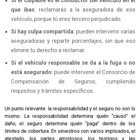
Si el culpable es el conductor del vehículo en el
que ibas
: reclamarás a la aseguradora de ese
vehículo, porque tú eres tercero perjudicado.
Si hay culpa compartida
: pueden intervenir varias
aseguradoras y repartir porcentajes, sin que eso
elimine tu derecho a reclamar.
Si el vehículo responsable se da a la fuga o no
está asegurado
: puede intervenir el Consorcio de
Compensación de Seguros, cumpliendo
requisitos y trámites específicos.
Un punto relevante: la responsabilidad y el seguro no son lo
mismo. La responsabilidad determina quién “causó” el
daño; el seguro determina quién “paga” dentro de los
límites de cobertura. En siniestros con varios implicados, el
atestado, los partes amistosos, los testigos y las