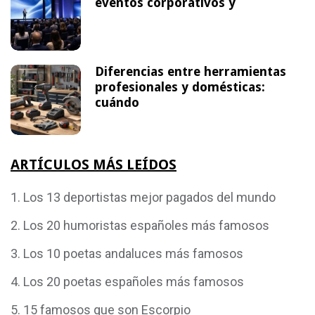
eventos corporativos y
Diferencias entre herramientas
profesionales y domésticas:
cuándo
ARTÍCULOS MÁS LEÍDOS
Los 13 deportistas mejor pagados del mundo
Los 20 humoristas españoles más famosos
Los 10 poetas andaluces más famosos
Los 20 poetas españoles más famosos
15 famosos que son Escorpio