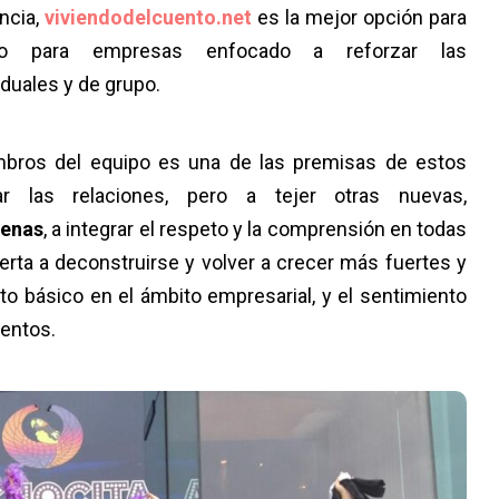
ncia,
viviendodelcuento.net
es la mejor opción para
o para empresas enfocado a reforzar las
iduales y de grupo.
iembros del equipo es una de las premisas de estos
 las relaciones, pero a tejer otras nuevas,
jenas
, a integrar el respeto y la comprensión en todas
ierta a deconstruirse y volver a crecer más fuertes y
o básico en el ámbito empresarial, y el sentimiento
ventos.