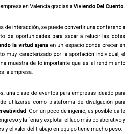
 empresa en Valencia gracias a
Viviendo Del Cuento
.
us de interacción, se puede convertir una conferencia
eto de oportunidades para sacar a relucir las dotes
ndo la virtud ajena
en un espacio donde crecer en
o muy caracterizado por la aportación individual, el
Una muestra de lo importante que es el rendimiento
es la empresa.
sos, una clase de eventos para empresas ideado para
e utilizarse como plataforma de divulgación para
creatividad
. Con un poco de ingenio, es posible darle
ngreso y la feria y explotar el lado más colaborativo y
es y el valor del trabajo en equipo tiene mucho peso.