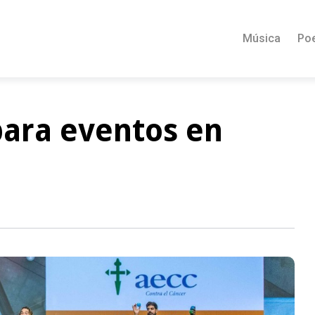
Música
Po
para eventos en