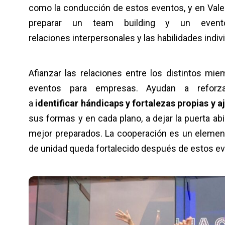
como la conducción de estos eventos, y en Vale
preparar un team building y un event
relaciones interpersonales y las habilidades indiv
Afianzar las relaciones entre los distintos m
eventos para empresas. Ayudan a reforzar
a
identificar hándicaps y fortalezas propias y a
sus formas y en cada plano, a dejar la puerta ab
mejor preparados. La cooperación es un element
de unidad queda fortalecido después de estos e