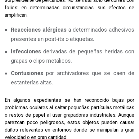
sorprendente de percances. No se trata solo de cortes con
folios: en determinadas circunstancias, sus efectos se
amplifican.
Reacciones alérgicas
a determinados adhesivos
presentes en post-its o etiquetas.
Infecciones
derivadas de pequeñas heridas con
grapas o clips metálicos.
Contusiones
por archivadores que se caen de
estanterías altas.
En algunos expedientes se han reconocido bajas por
problemas oculares al saltar pequeñas partículas metálicas
o restos de papel al usar grapadoras industriales. Aunque
parezcan poco peligrosos, estos objetos pueden causar
daños relevantes en entornos donde se manipulan a gran
velocidad o en gran cantidad.