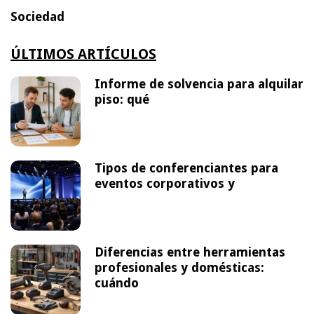
Sociedad
ÚLTIMOS ARTÍCULOS
Informe de solvencia para alquilar
piso: qué
Tipos de conferenciantes para
eventos corporativos y
Diferencias entre herramientas
profesionales y domésticas:
cuándo