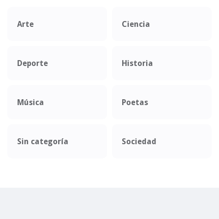
Arte
Ciencia
Deporte
Historia
Música
Poetas
Sin categoría
Sociedad