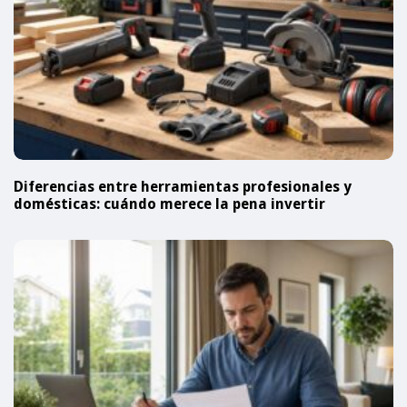
Diferencias entre herramientas profesionales y
domésticas: cuándo merece la pena invertir