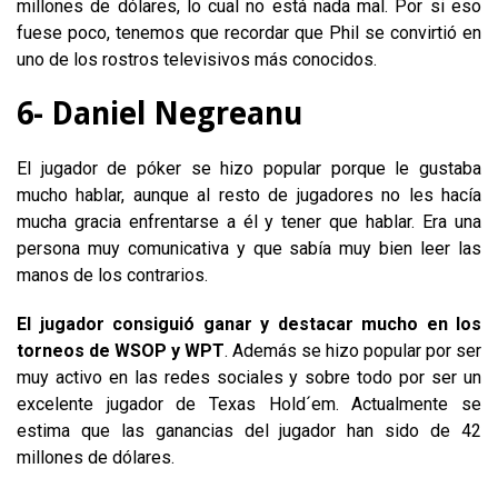
millones de dólares, lo cual no está nada mal. Por si eso
fuese poco, tenemos que recordar que Phil se convirtió en
uno de los rostros televisivos más conocidos.
6- Daniel Negreanu
El jugador de póker se hizo popular porque le gustaba
mucho hablar, aunque al resto de jugadores no les hacía
mucha gracia enfrentarse a él y tener que hablar. Era una
persona muy comunicativa y que sabía muy bien leer las
manos de los contrarios.
El jugador consiguió ganar y destacar mucho en los
torneos de WSOP y WPT
. Además se hizo popular por ser
muy activo en las redes sociales y sobre todo por ser un
excelente jugador de Texas Hold´em. Actualmente se
estima que las ganancias del jugador han sido de 42
millones de dólares.