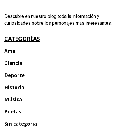
Descubre en nuestro blog toda la información y
curiosidades sobre los personajes más interesantes.
CATEGORÍAS
Arte
Ciencia
Deporte
Historia
Música
Poetas
Sin categoría