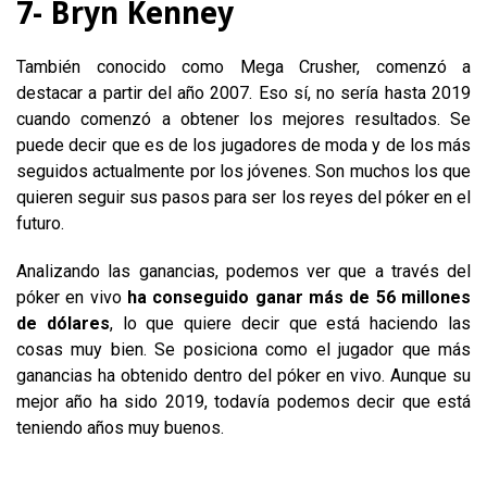
7- Bryn Kenney
También conocido como Mega Crusher, comenzó a
destacar a partir del año 2007. Eso sí, no sería hasta 2019
cuando comenzó a obtener los mejores resultados. Se
puede decir que es de los jugadores de moda y de los más
seguidos actualmente por los jóvenes. Son muchos los que
quieren seguir sus pasos para ser los reyes del póker en el
futuro.
Analizando las ganancias, podemos ver que a través del
póker en vivo
ha conseguido ganar más de 56 millones
de dólares
, lo que quiere decir que está haciendo las
cosas muy bien. Se posiciona como el jugador que más
ganancias ha obtenido dentro del póker en vivo. Aunque su
mejor año ha sido 2019, todavía podemos decir que está
teniendo años muy buenos.