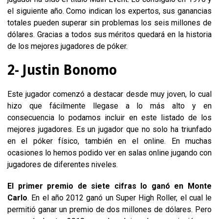
el siguiente año. Como indican los expertos, sus ganancias
totales pueden superar sin problemas los seis millones de
dólares. Gracias a todos sus méritos quedará en la historia
de los mejores jugadores de póker.
2- Justin Bonomo
Este jugador comenzó a destacar desde muy joven, lo cual
hizo que fácilmente llegase a lo más alto y en
consecuencia lo podamos incluir en este listado de los
mejores jugadores. Es un jugador que no solo ha triunfado
en el póker físico, también en el online. En muchas
ocasiones lo hemos podido ver en salas online jugando con
jugadores de diferentes niveles.
El primer premio de siete cifras lo ganó en Monte
Carlo
. En el año 2012 ganó un Super High Roller, el cual le
permitió ganar un premio de dos millones de dólares. Pero