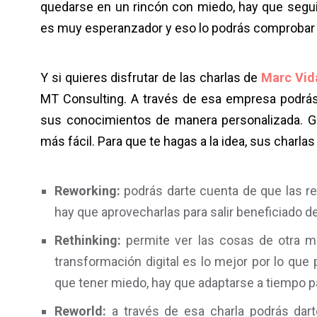
quedarse en un rincón con miedo, hay que seguir 
es muy esperanzador y eso lo podrás comprobar a
Y si quieres disfrutar de las charlas de
Marc Vid
MT Consulting. A través de esa empresa podrás 
sus conocimientos de manera personalizada. Gr
más fácil. Para que te hagas a la idea, sus charla
Reworking:
podrás darte cuenta de que las r
hay que aprovecharlas para salir beneficiado d
Rethinking:
permite ver las cosas de otra man
transformación digital es lo mejor por lo qu
que tener miedo, hay que adaptarse a tiempo pa
Reworld:
a través de esa charla podrás dar