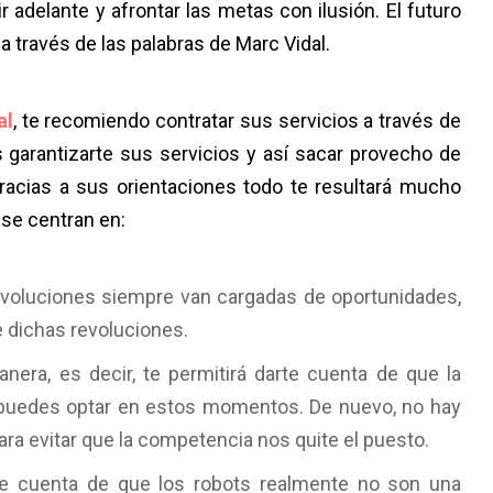
adelante y afrontar las metas con ilusión. El futuro
 través de las palabras de Marc Vidal.
al
, te recomiendo contratar sus servicios a través de
garantizarte sus servicios y así sacar provecho de
acias a sus orientaciones todo te resultará mucho
s se centran en:
evoluciones siempre van cargadas de oportunidades,
e dichas revoluciones.
era, es decir, te permitirá darte cuenta de que la
e puedes optar en estos momentos. De nuevo, no hay
ra evitar que la competencia nos quite el puesto.
te cuenta de que los robots realmente no son una