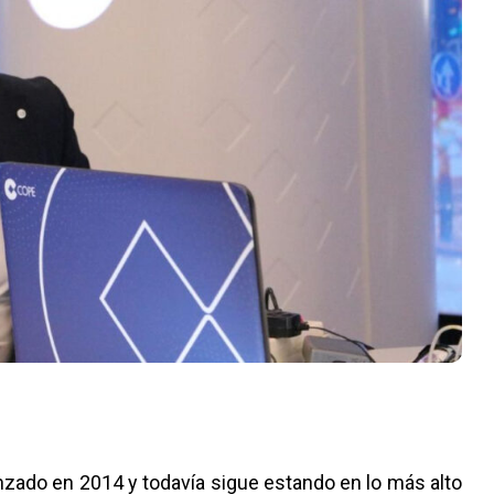
nzado en 2014 y todavía sigue estando en lo más alto