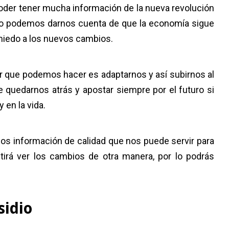
 poder tener mucha información de la nueva revolución
ibro podemos darnos cuenta de que la economía sigue
miedo a los nuevos cambios.
ejor que podemos hacer es adaptarnos y así subirnos al
 quedarnos atrás y apostar siempre por el futuro si
 en la vida.
nos información de calidad que nos puede servir para
tirá ver los cambios de otra manera, por lo podrás
bsidio