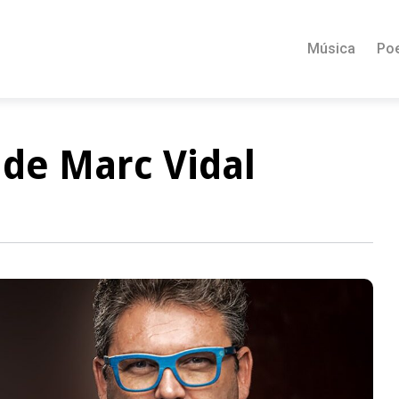
Música
Po
 de Marc Vidal