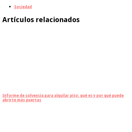
Sociedad
Artículos relacionados
Informe de solvencia para alquilar piso: qué es y por qué puede
abrirte más puertas