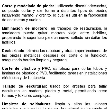
Corte y modelado de piedra:
utilizando discos adecuados,
se puede cortar y dar forma a distintos tipos de piedra,
incluyendo mármol y granito, lo cual es útil en la fabricación
de encimeras y suelos.
Eliminación de mortero:
en trabajos de restauración, la
amoladora puede quitar mortero viejo entre ladrillos,
preparando la superficie para un nuevo sellado sin dañar los
ladrillos.
Desbarbado:
elimina las rebabas y otras imperfecciones de
las piezas metálicas después del corte o la fundición,
asegurando bordes limpios y seguros.
Corte de plástico y PVC:
es eficaz para cortar tubos y
láminas de plástico o PVC, facilitando tareas en instalaciones
eléctricas y de fontanería.
Tallado de esculturas:
usada por artistas para tallar
esculturas en madera, piedra y metal, permitiendo crear
formas y texturas complejas.
Limpieza de soldaduras:
limpia y alisa las uniones
soldadas, eliminando el exceso de material y mejorando el