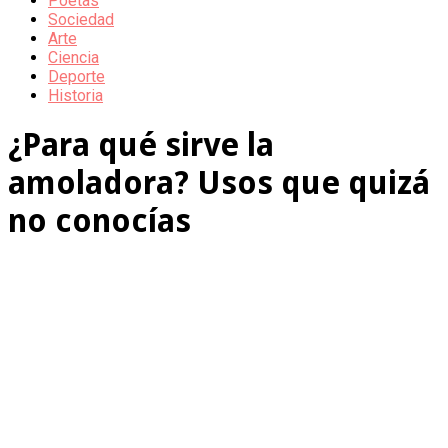
Poetas
Sociedad
Arte
Ciencia
Deporte
Historia
¿Para qué sirve la
amoladora? Usos que quizá
no conocías