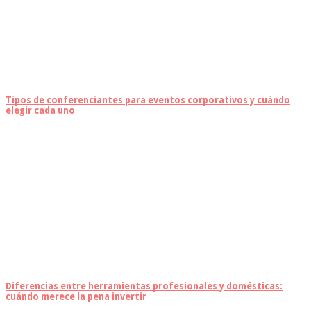
Tipos de conferenciantes para eventos corporativos y cuándo
elegir cada uno
Diferencias entre herramientas profesionales y domésticas:
cuándo merece la pena invertir