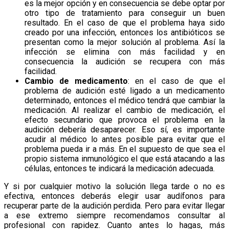
es la mejor opción y en consecuencia se debe optar por
otro tipo de tratamiento para conseguir un buen
resultado. En el caso de que el problema haya sido
creado por una infección, entonces los antibióticos se
presentan como la mejor solución al problema. Así la
infección se elimina con más facilidad y en
consecuencia la audición se recupera con más
facilidad.
Cambio de medicamento
: en el caso de que el
problema de audición esté ligado a un medicamento
determinado, entonces el médico tendrá que cambiar la
medicación. Al realizar el cambio de medicación, el
efecto secundario que provoca el problema en la
audición debería desaparecer. Eso sí, es importante
acudir al médico lo antes posible para evitar que el
problema pueda ir a más. En el supuesto de que sea el
propio sistema inmunológico el que está atacando a las
células, entonces te indicará la medicación adecuada.
Y si por cualquier motivo la solución llega tarde o no es
efectiva, entonces deberás elegir usar audífonos para
recuperar parte de la audición perdida. Pero para evitar llegar
a ese extremo siempre recomendamos consultar al
profesional con rapidez. Cuanto antes lo hagas, más