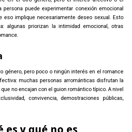
La persona puede experimentar conexión emocional
e eso implique necesariamente deseo sexual. Esto
a: algunas priorizan la intimidad emocional, otras
romance.
a
otro género, pero poco o ningún interés en el romance
d afectiva: muchas personas arrománticas disfrutan la
que no encajan con el guion romántico típico. A nivel
clusividad, convivencia, demostraciones públicas,
é es y qué no es