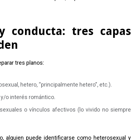
 y conducta: tres capas
iden
parar tres planos:
exual, hetero, “principalmente hetero”, etc.).
y/o interés romántico.
exuales o vínculos afectivos (lo vivido no siempre
o, alguien puede identificarse como heterosexual y