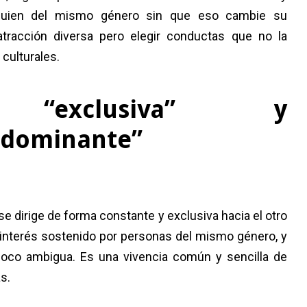
alguien del mismo género sin que eso cambie su
 atracción diversa pero elegir conductas que no la
culturales.
ad “exclusiva” y
edominante”
e dirige de forma constante y exclusiva hacia el otro
 interés sostenido por personas del mismo género, y
 poco ambigua. Es una vivencia común y sencilla de
s.