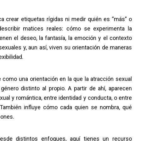
ca crear etiquetas rígidas ni medir quién es “más” o
describir matices reales: cómo se experimenta la
ienen el deseo, la fantasía, la emoción y el contexto
exuales y, aun así, viven su orientación de maneras
xibilidad.
 como una orientación en la que la atracción sexual
énero distinto al propio. A partir de ahí, aparecen
xual y romántica, entre identidad y conducta, o entre
. También influye cómo cada quien se nombra, qué
iones.
desde distintos enfoques, aquí tienes un recurso