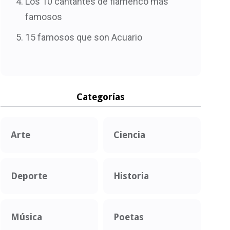
Los 10 cantantes de flamenco más
famosos
15 famosos que son Acuario
Categorías
Arte
Ciencia
Deporte
Historia
Música
Poetas