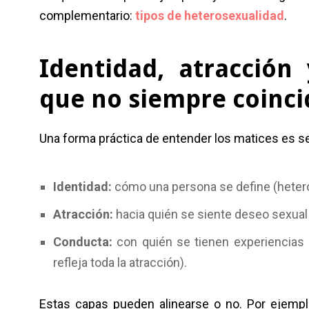
complementario:
tipos de heterosexualidad
.
Identidad, atracción
que no siempre coinc
Una forma práctica de entender los matices es se
Identidad:
cómo una persona se define (heteros
Atracción:
hacia quién se siente deseo sexual 
Conducta:
con quién se tienen experiencias s
refleja toda la atracción).
Estas capas pueden alinearse o no. Por ejempl