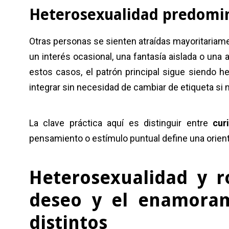
Heterosexualidad predomi
Otras personas se sienten atraídas mayoritariam
un interés ocasional, una fantasía aislada o una
estos casos, el patrón principal sigue siendo 
integrar sin necesidad de cambiar de etiqueta si n
La clave práctica aquí es distinguir entre
cur
pensamiento o estímulo puntual define una orien
Heterosexualidad y r
deseo y el enamoram
distintos