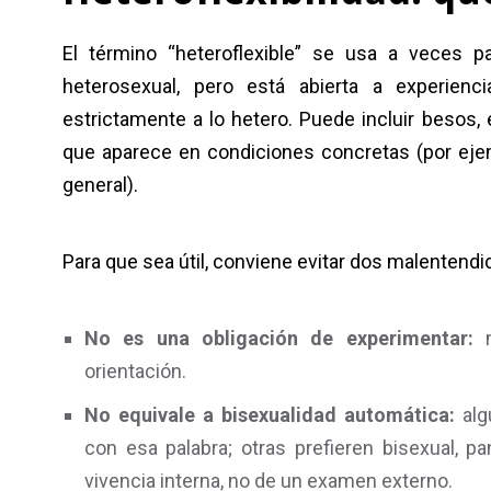
El término “heteroflexible” se usa a veces p
heterosexual, pero está abierta a experien
estrictamente a lo hetero. Puede incluir besos,
que aparece en condiciones concretas (por ejem
general).
Para que sea útil, conviene evitar dos malentendi
No es una obligación de experimentar:
n
orientación.
No equivale a bisexualidad automática:
alg
con esa palabra; otras prefieren bisexual, p
vivencia interna, no de un examen externo.