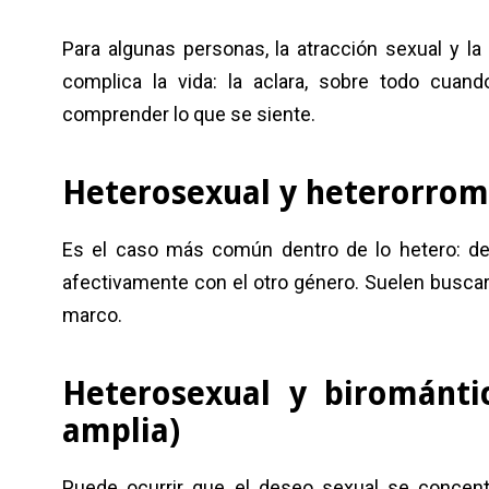
Para algunas personas, la atracción sexual y l
complica la vida: la aclara, sobre todo cua
comprender lo que se siente.
Heterosexual y heterorrom
Es el caso más común dentro de lo hetero: de
afectivamente con el otro género. Suelen buscar
marco.
Heterosexual y birománti
amplia)
Puede ocurrir que el deseo sexual se concentr