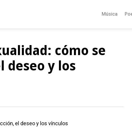
Música
Po
xualidad: cómo se
el deseo y los