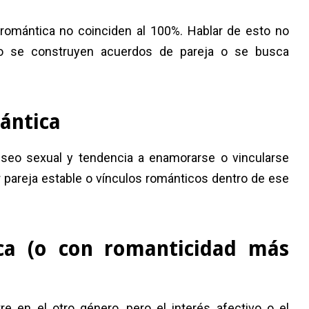
a romántica no coinciden al 100%. Hablar de esto no
ndo se construyen acuerdos de pareja o se busca
ántica
seo sexual y tendencia a enamorarse o vincularse
 pareja estable o vínculos románticos dentro de ese
ca (o con romanticidad más
e en el otro género, pero el interés afectivo o el