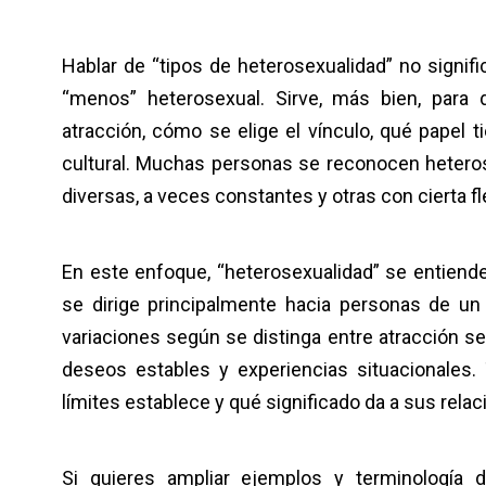
Hablar de “tipos de heterosexualidad” no signifi
“menos” heterosexual. Sirve, más bien, para 
atracción, cómo se elige el vínculo, qué papel t
cultural. Muchas personas se reconocen heteros
diversas, a veces constantes y otras con cierta fle
En este enfoque, “heterosexualidad” se entiende
se dirige principalmente hacia personas de un g
variaciones según se distinga entre atracción se
deseos estables y experiencias situacionales
límites establece y qué significado da a sus relac
Si quieres ampliar ejemplos y terminología 