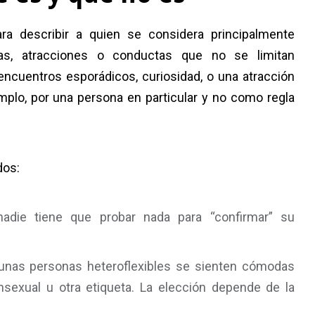
ara describir a quien se considera principalmente
cias, atracciones o conductas que no se limitan
 encuentros esporádicos, curiosidad, o una atracción
plo, por una persona en particular y no como regla
dos:
adie tiene que probar nada para “confirmar” su
unas personas heteroflexibles se sienten cómodas
ansexual u otra etiqueta. La elección depende de la