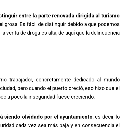
tinguir entre la parte renovada dirigida al turismo
eligrosa. Es fácil de distinguir debido a que podemos
la venta de droga es alta, de aquí que la delincuencia
rio trabajador, concretamente dedicado al mundo
ciudad, pero cuando el puerto creció, eso hizo que el
oco a poco la inseguridad fuese creciendo.
tá siendo olvidado por el ayuntamiento
, es decir, lo
eguridad cada vez sea más baja y en consecuencia el