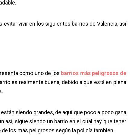
radable.
s evitar vivir en los siguientes barrios de Valencia, así
resenta como uno de los
barrios más peligrosos de
barrio es realmente buena, debido a que está en plena
s.
io están siendo grandes, de aquí que poco a poco gana
n así, sigue siendo un barrio en el cual hay que tener
 de los más peligrosos según la policía también.