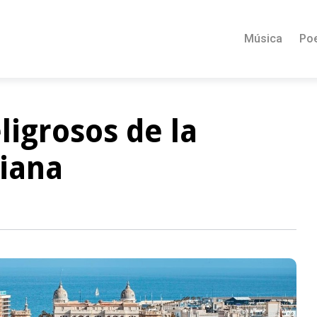
Música
Po
ligrosos de la
iana