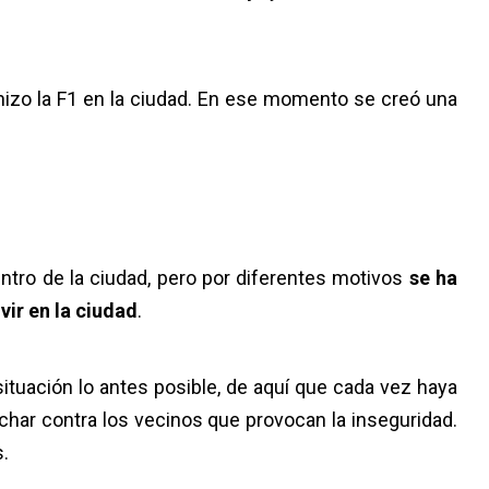
hizo la F1 en la ciudad. En ese momento se creó una
entro de la ciudad, pero por diferentes motivos
se ha
vir en la ciudad
.
 situación lo antes posible, de aquí que cada vez haya
har contra los vecinos que provocan la inseguridad.
s.