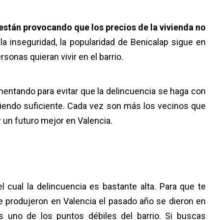
están provocando que los precios de la vivienda no
 la inseguridad, la popularidad de Benicalap sigue en
onas quieran vivir en el barrio.
umentando para evitar que la delincuencia se haga con
 siendo suficiente. Cada vez son más los vecinos que
r un futuro mejor en Valencia.
l cual la delincuencia es bastante alta. Para que te
se produjeron en Valencia el pasado año se dieron en
es uno de los puntos débiles del barrio. Si buscas