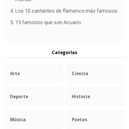
Los 10 cantantes de flamenco más famosos
15 famosos que son Acuario
Categorías
Arte
Ciencia
Deporte
Historia
Música
Poetas