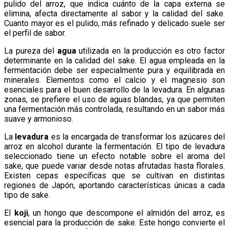
pulido del arroz, que indica cuánto de la capa externa se
elimina, afecta directamente al sabor y la calidad del sake.
Cuanto mayor es el pulido, más refinado y delicado suele ser
el perfil de sabor.
La pureza del
agua
utilizada en la producción es otro factor
determinante en la calidad del sake. El agua empleada en la
fermentación debe ser especialmente pura y equilibrada en
minerales. Elementos como el calcio y el magnesio son
esenciales para el buen desarrollo de la levadura. En algunas
zonas, se prefiere el uso de aguas blandas, ya que permiten
una fermentación más controlada, resultando en un sabor más
suave y armonioso.
La
levadura
es la encargada de transformar los azúcares del
arroz en alcohol durante la fermentación. El tipo de levadura
seleccionado tiene un efecto notable sobre el aroma del
sake, que puede variar desde notas afrutadas hasta florales.
Existen cepas específicas que se cultivan en distintas
regiones de Japón, aportando características únicas a cada
tipo de sake.
El
koji
, un hongo que descompone el almidón del arroz, es
esencial para la producción de sake. Este hongo convierte el