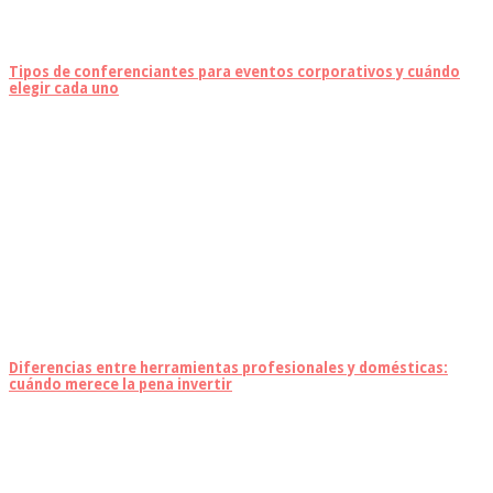
Tipos de conferenciantes para eventos corporativos y cuándo
elegir cada uno
Diferencias entre herramientas profesionales y domésticas:
cuándo merece la pena invertir