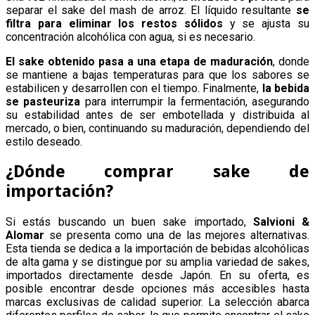
separar el sake del mash de arroz. El líquido resultante
se
filtra para eliminar los restos sólidos
y se ajusta su
concentración alcohólica con agua, si es necesario.
El sake obtenido pasa a una etapa de maduración
, donde
se mantiene a bajas temperaturas para que los sabores se
estabilicen y desarrollen con el tiempo. Finalmente,
la bebida
se pasteuriza
para interrumpir la fermentación, asegurando
su estabilidad antes de ser embotellada y distribuida al
mercado, o bien, continuando su maduración, dependiendo del
estilo deseado.
¿Dónde comprar sake de
importación?
Si estás buscando un buen sake importado,
Salvioni &
Alomar
se presenta como una de las mejores alternativas.
Esta tienda se dedica a la importación de bebidas alcohólicas
de alta gama y se distingue por su amplia variedad de sakes,
importados directamente desde Japón. En su oferta, es
posible encontrar desde opciones más accesibles hasta
marcas exclusivas de calidad superior. La selección abarca