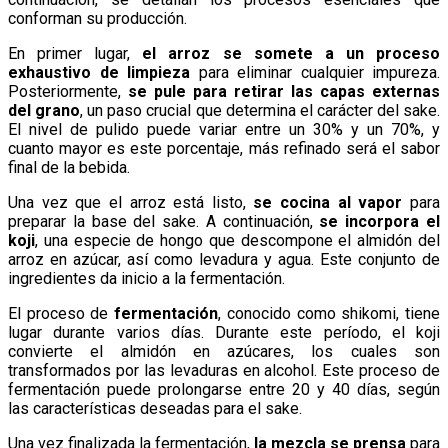
conforman su producción.
En primer lugar,
el arroz se somete a un proceso
exhaustivo de limpieza
para eliminar cualquier impureza.
Posteriormente,
se pule para retirar las capas externas
del grano
, un paso crucial que determina el carácter del sake.
El nivel de pulido puede variar entre un 30% y un 70%, y
cuanto mayor es este porcentaje, más refinado será el sabor
final de la bebida.
Una vez que el arroz está listo,
se cocina al vapor
para
preparar la base del sake. A continuación,
se incorpora el
koji
, una especie de hongo que descompone el almidón del
arroz en azúcar, así como levadura y agua. Este conjunto de
ingredientes da inicio a la fermentación.
El proceso de
fermentación
, conocido como shikomi, tiene
lugar durante varios días. Durante este período, el koji
convierte el almidón en azúcares, los cuales son
transformados por las levaduras en alcohol. Este proceso de
fermentación puede prolongarse entre 20 y 40 días, según
las características deseadas para el sake.
Una vez finalizada la fermentación,
la mezcla se prensa
para