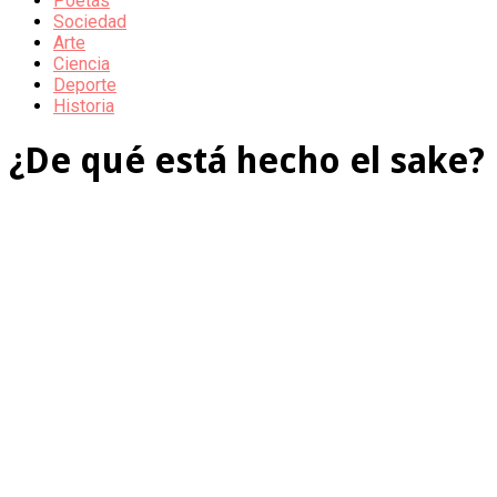
Poetas
Sociedad
Arte
Ciencia
Deporte
Historia
¿De qué está hecho el sake?