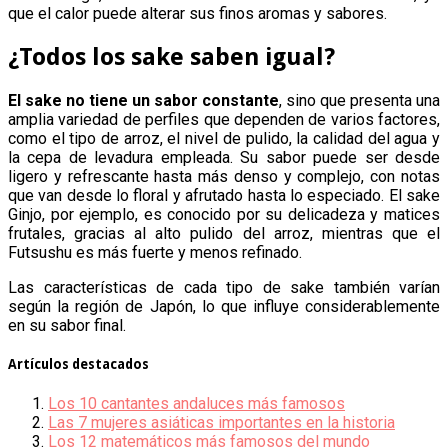
que el calor puede alterar sus finos aromas y sabores.
¿Todos los sake saben igual?
El sake no tiene un sabor constante
, sino que presenta una
amplia variedad de perfiles que dependen de varios factores,
como el tipo de arroz, el nivel de pulido, la calidad del agua y
la cepa de levadura empleada. Su sabor puede ser desde
ligero y refrescante hasta más denso y complejo, con notas
que van desde lo floral y afrutado hasta lo especiado. El sake
Ginjo, por ejemplo, es conocido por su delicadeza y matices
frutales, gracias al alto pulido del arroz, mientras que el
Futsushu es más fuerte y menos refinado.
Las características de cada tipo de sake también varían
según la región de Japón, lo que influye considerablemente
en su sabor final.
Artículos destacados
Los 10 cantantes andaluces más famosos
Las 7 mujeres asiáticas importantes en la historia
Los 12 matemáticos más famosos del mundo