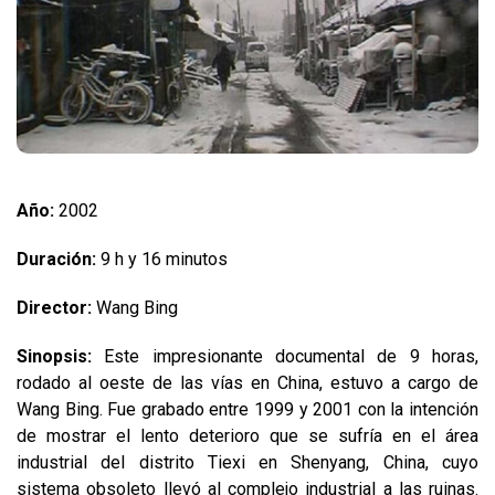
Año:
2002
Duración:
9 h y 16 minutos
Director:
Wang Bing
Sinopsis:
Este impresionante documental de 9 horas,
rodado al oeste de las vías en China, estuvo a cargo de
Wang Bing. Fue grabado entre 1999 y 2001 con la intención
de mostrar el lento deterioro que se sufría en el área
industrial del distrito Tiexi en Shenyang, China, cuyo
sistema obsoleto llevó al complejo industrial a las ruinas.