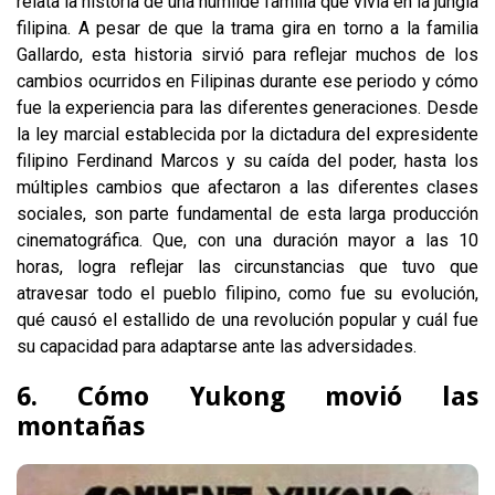
relata la historia de una humilde familia que vivía en la jungla
filipina. A pesar de que la trama gira en torno a la familia
Gallardo, esta historia sirvió para reflejar muchos de los
cambios ocurridos en Filipinas durante ese periodo y cómo
fue la experiencia para las diferentes generaciones. Desde
la ley marcial establecida por la dictadura del expresidente
filipino Ferdinand Marcos y su caída del poder, hasta los
múltiples cambios que afectaron a las diferentes clases
sociales, son parte fundamental de esta larga producción
cinematográfica. Que, con una duración mayor a las 10
horas, logra reflejar las circunstancias que tuvo que
atravesar todo el pueblo filipino, como fue su evolución,
qué causó el estallido de una revolución popular y cuál fue
su capacidad para adaptarse ante las adversidades.
6. Cómo Yukong movió las
montañas