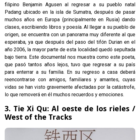
filipino Benjamin Agusen al regresar a su pueblo natal
Padang ubicado en la isla de Sumatra, después de pasar
muchos años en Europa (principalmente en Rusia) dando
clases, escribiendo libros y poesía. Al llegar a su pueblo de
origen, se encuentra con un panorama muy diferente al que
esperaba, ya que después del paso del tifón Durian en el
año 2006, la mayor parte de esta localidad quedó sepultada
bajo tierra. Este documental nos muestra como este poeta,
que pasó tantos años lejos, tuvo que regresar a su país
para enterrar a su familia. En su regreso a casa deberá
reencontrarse con amigos, familiares y amantes, cuyas
vidas se han visto gravemente afectadas por la catástrofe,
lo que removerá en él muchos recuerdos y emociones.
3. Tie Xi Qu: Al oeste de los rieles /
West of the Tracks