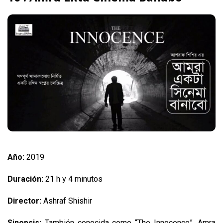
Año:
2019
Duración:
21 h y 4 minutos
Director:
Ashraf Shishir
Sinopsis:
También conocida como “The Innocence”, Amra