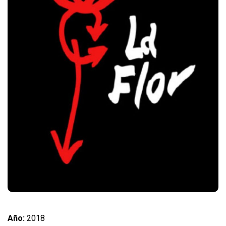
Año:
2018