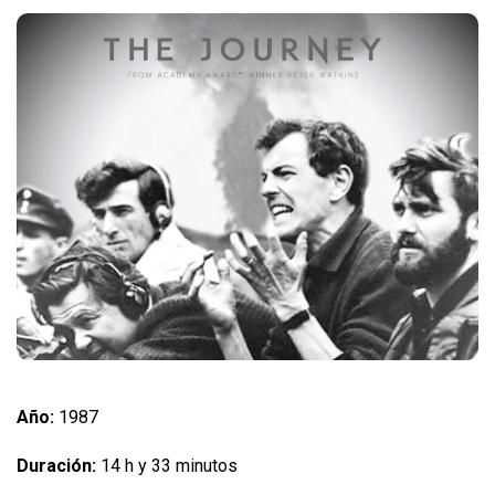
Año:
1987
Duración:
14 h y 33 minutos