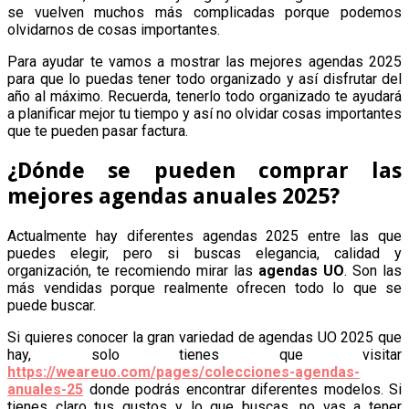
se vuelven muchos más complicadas porque podemos
olvidarnos de cosas importantes.
Para ayudar te vamos a mostrar las mejores agendas 2025
para que lo puedas tener todo organizado y así disfrutar del
año al máximo. Recuerda, tenerlo todo organizado te ayudará
a planificar mejor tu tiempo y así no olvidar cosas importantes
que te pueden pasar factura.
¿Dónde se pueden comprar las
mejores agendas anuales 2025?
Actualmente hay diferentes agendas 2025 entre las que
puedes elegir, pero si buscas elegancia, calidad y
organización, te recomiendo mirar las
agendas UO
. Son las
más vendidas porque realmente ofrecen todo lo que se
puede buscar.
Si quieres conocer la gran variedad de agendas UO 2025 que
hay, solo tienes que visitar
https://weareuo.com/pages/colecciones-agendas-
anuales-25
donde podrás encontrar diferentes modelos. Si
tienes claro tus gustos y lo que buscas, no vas a tener