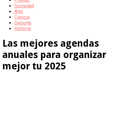
Poetas
Sociedad
Arte
Ciencia
Deporte
Historia
Las mejores agendas
anuales para organizar
mejor tu 2025