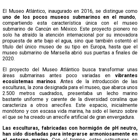
El Museo Atlántico, inaugurado en 2016, se distingue como
uno de los pocos museos submarinos en el mundo
,
compartiendo esta característica única con el museo
submarino de Cancún en México. Este proyecto pionero no
solo ha atraído la atención internacional por su innovadora
propuesta de arte bajo el agua, sino que también ostentó el
título del único museo de su tipo en Europa, hasta que el
museo submarino de Marsella abrió sus puertas a finales de
2020.
El proyecto del Museo Atlántico busca transformar unas
áreas submarinas antes poco variadas en
vibrantes
ecosistemas marinos
. Antes de la introducción de las
esculturas, la zona designada para el museo, que abarca unos
2.500 metros cuadrados, presentaba un lecho marino
bastante uniforme y carente de la diversidad coralina que
caracteriza a otros arrecifes. Este espacio, inicialmente
monótono y con escasa vida marina, ha sido el lienzo sobre
el que se ha creado un arrecife artificial de gran envergadura.
Las esculturas, fabricadas con hormigón de pH neutro,
han sido diseñadas para integrarse armoniosamente en
el entorno marino
. Con el tiempo, estas estructuras se