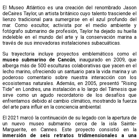
El Museo Atlántico es una creación del renombrado Jason
deCaires Taylor, un artista británico cuyo talento trasciende el
lienzo tradicional para sumergirse en el azul profundo del
mar. Como escultor, activista por el medio ambiente y
fotógrafo submarino de profesión, Taylor ha dejado su huella
indeleble en el mundo del arte y la conservación marina a
través de sus innovadoras instalaciones subacuáticas.
Su trayectoria incluye proyectos emblemáticos como el
museo submarino de Cancún
, inaugurado en 2009, que
alberga más de 500 esculturas colaborativas que yacen en el
lecho marino, ofreciendo un santuario para la vida marina y un
poderoso comentario sobre nuestra interacción con los
ecosistemas naturales. Además, en 2005, presentó “Rising
Tide” en Londres, una instalación a lo largo del Támesis que
sirve como un agudo recordatorio de los desafíos que
enfrentamos debido al cambio climático, mostrando la fuerza
del arte para influir en la conciencia ambiental.
El 2021 marcó la continuación de su legado con la apertura de
un nuevo museo submarino cerca de la isla Sainte-
Marguerite, en Cannes. Este proyecto consistió en la
inmersión de seis retratos tridimensionales a una