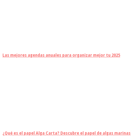
Las mejores agendas anuales para organizar mejor tu 2025
¿Qué es el papel Alga Carta? Descubre el papel de algas marinas