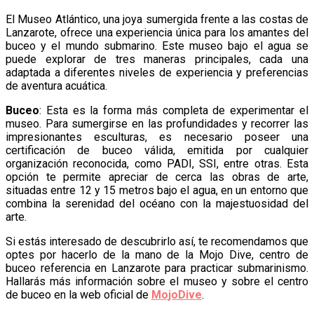
El Museo Atlántico, una joya sumergida frente a las costas de
Lanzarote, ofrece una experiencia única para los amantes del
buceo y el mundo submarino. Este museo bajo el agua se
puede explorar de tres maneras principales, cada una
adaptada a diferentes niveles de experiencia y preferencias
de aventura acuática.
Buceo
: Esta es la forma más completa de experimentar el
museo. Para sumergirse en las profundidades y recorrer las
impresionantes esculturas, es necesario poseer una
certificación de buceo válida, emitida por cualquier
organización reconocida, como PADI, SSI, entre otras. Esta
opción te permite apreciar de cerca las obras de arte,
situadas entre 12 y 15 metros bajo el agua, en un entorno que
combina la serenidad del océano con la majestuosidad del
arte.
Si estás interesado de descubrirlo así, te recomendamos que
optes por hacerlo de la mano de la Mojo Dive, centro de
buceo referencia en Lanzarote para practicar submarinismo.
Hallarás más información sobre el museo y sobre el centro
de buceo en la web oficial de
MojoDive
.