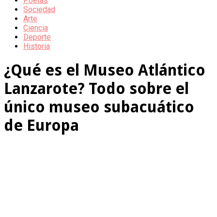
Poetas
Sociedad
Arte
Ciencia
Deporte
Historia
¿Qué es el Museo Atlántico
Lanzarote? Todo sobre el
único museo subacuático
de Europa