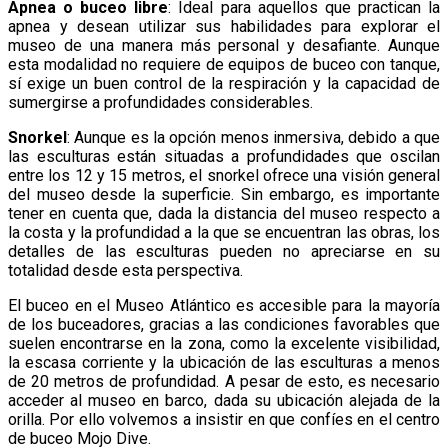
Apnea o buceo libre
: Ideal para aquellos que practican la
apnea y desean utilizar sus habilidades para explorar el
museo de una manera más personal y desafiante. Aunque
esta modalidad no requiere de equipos de buceo con tanque,
sí exige un buen control de la respiración y la capacidad de
sumergirse a profundidades considerables.
Snorkel
: Aunque es la opción menos inmersiva, debido a que
las esculturas están situadas a profundidades que oscilan
entre los 12 y 15 metros, el snorkel ofrece una visión general
del museo desde la superficie. Sin embargo, es importante
tener en cuenta que, dada la distancia del museo respecto a
la costa y la profundidad a la que se encuentran las obras, los
detalles de las esculturas pueden no apreciarse en su
totalidad desde esta perspectiva.
El buceo en el Museo Atlántico es accesible para la mayoría
de los buceadores, gracias a las condiciones favorables que
suelen encontrarse en la zona, como la excelente visibilidad,
la escasa corriente y la ubicación de las esculturas a menos
de 20 metros de profundidad. A pesar de esto, es necesario
acceder al museo en barco, dada su ubicación alejada de la
orilla. Por ello volvemos a insistir en que confíes en el centro
de buceo Mojo Dive.