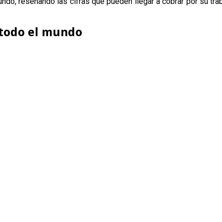
o, reseñando las cifras que pueden llegar a cobrar por su tra
 todo el mundo