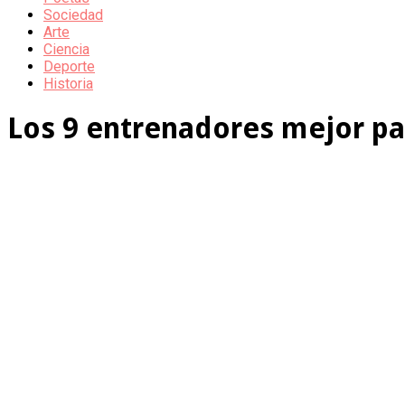
Sociedad
Arte
Ciencia
Deporte
Historia
Los 9 entrenadores mejor p