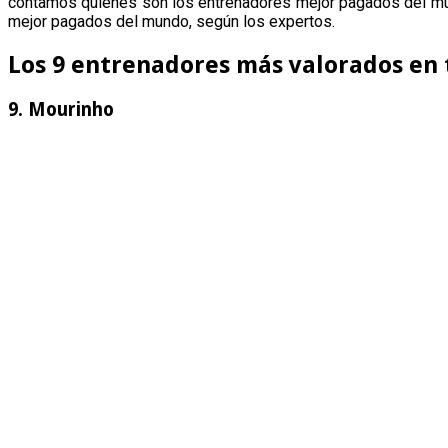
contamos quienes son los entrenadores mejor pagados del mund
mejor pagados del mundo, según los expertos.
Los 9 entrenadores más valorados en
9. Mourinho