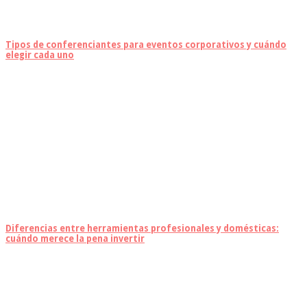
Tipos de conferenciantes para eventos corporativos y cuándo
elegir cada uno
Diferencias entre herramientas profesionales y domésticas:
cuándo merece la pena invertir