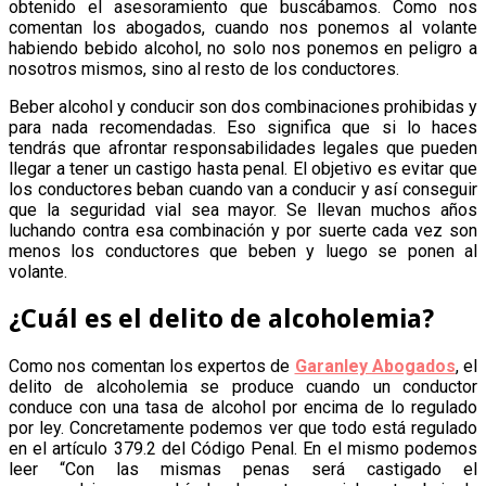
obtenido el asesoramiento que buscábamos. Como nos
comentan los abogados, cuando nos ponemos al volante
habiendo bebido alcohol, no solo nos ponemos en peligro a
nosotros mismos, sino al resto de los conductores.
Beber alcohol y conducir son dos combinaciones prohibidas y
para nada recomendadas. Eso significa que si lo haces
tendrás que afrontar responsabilidades legales que pueden
llegar a tener un castigo hasta penal. El objetivo es evitar que
los conductores beban cuando van a conducir y así conseguir
que la seguridad vial sea mayor. Se llevan muchos años
luchando contra esa combinación y por suerte cada vez son
menos los conductores que beben y luego se ponen al
volante.
¿Cuál es el delito de alcoholemia?
Como nos comentan los expertos de
Garanley Abogados
, el
delito de alcoholemia se produce cuando un conductor
conduce con una tasa de alcohol por encima de lo regulado
por ley. Concretamente podemos ver que todo está regulado
en el artículo 379.2 del Código Penal. En el mismo podemos
leer “Con las mismas penas será castigado el