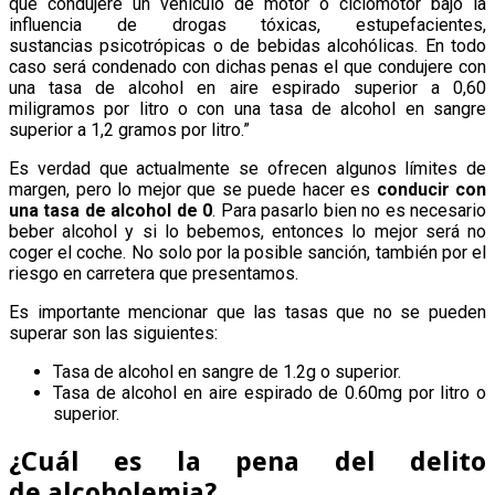
que condujere un vehículo de motor o ciclomotor bajo la
influencia de drogas tóxicas, estupefacientes,
sustancias psicotrópicas o de bebidas alcohólicas. En todo
caso será condenado con dichas penas el que condujere con
una tasa de alcohol en aire espirado superior a 0,60
miligramos por litro o con una tasa de alcohol en sangre
superior a 1,2 gramos por litro.”
Es verdad que actualmente se ofrecen algunos límites de
margen, pero lo mejor que se puede hacer es
conducir con
una tasa de alcohol de 0
. Para pasarlo bien no es necesario
beber alcohol y si lo bebemos, entonces lo mejor será no
coger el coche. No solo por la posible sanción, también por el
riesgo en carretera que presentamos.
Es importante mencionar que las tasas que no se pueden
superar son las siguientes:
Tasa de alcohol en sangre de 1.2g o superior.
Tasa de alcohol en aire espirado de 0.60mg por litro o
superior.
¿Cuál es la pena del delito
de alcoholemia?