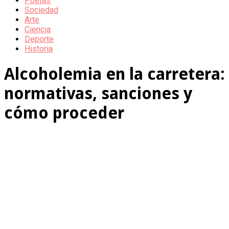
Poetas
Sociedad
Arte
Ciencia
Deporte
Historia
Alcoholemia en la carretera:
normativas, sanciones y
cómo proceder