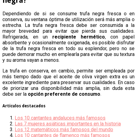
negra?
Dependiendo de si se consume trufa negra fresca o en
conserva, su ventana óptima de utilización será más amplia o
estrecha. La trufa negra fresca debe ser consumida a la
mayor brevedad para evitar que pierda sus cualidades.
Refrigerada, en un
recipiente hermético
, con papel
absorbente y ocasionalmente oxigenada, es posible disfrutar
de la trufa negra fresca en todo su esplendor, pero no se
puede demorar mucho en emplearla para evitar que su textura
y su aroma vayan a menos.
La trufa en conserva, en cambio, permite ser empleada por
más tiempo dado que el aceite de oliva virgen extra es un
excelente ingrediente para preservar sus cualidades. En caso
de priorizar una disponibilidad más amplia, sin duda esta
debe ser la
opción preferente de consumo
.
Artículos destacados
Los 10 cantantes andaluces más famosos
Las 7 mujeres asiáticas importantes en la historia
Los 12 matemáticos más famosos del mundo
Los 10 cantantes de flamenco más famosos