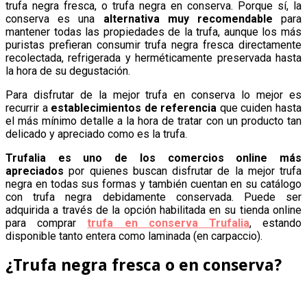
trufa negra fresca, o trufa negra en conserva. Porque sí, la
conserva es una
alternativa muy recomendable
para
mantener todas las propiedades de la trufa, aunque los más
puristas prefieran consumir trufa negra fresca directamente
recolectada, refrigerada y herméticamente preservada hasta
la hora de su degustación.
Para disfrutar de la mejor trufa en conserva lo mejor es
recurrir a
establecimientos de referencia
que cuiden hasta
el más mínimo detalle a la hora de tratar con un producto tan
delicado y apreciado como es la trufa.
Trufalia es uno de los comercios online más
apreciados
por quienes buscan disfrutar de la mejor trufa
negra en todas sus formas y también cuentan en su catálogo
con trufa negra debidamente conservada. Puede ser
adquirida a través de la opción habilitada en su tienda online
para comprar
trufa en conserva Trufalia
, estando
disponible tanto entera como laminada (en carpaccio).
¿Trufa negra fresca o en conserva?