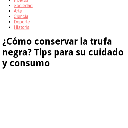
Poetas
Sociedad
Arte
Ciencia
Deporte
Historia
¿Cómo conservar la trufa
negra? Tips para su cuidado
y consumo