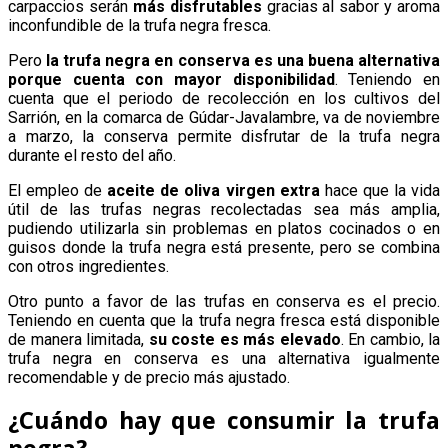
carpaccios serán
más disfrutables
gracias al sabor y aroma
inconfundible de la trufa negra fresca.
Pero
la trufa negra en conserva es una buena alternativa
porque cuenta con mayor disponibilidad
. Teniendo en
cuenta que el periodo de recolección en los cultivos del
Sarrión, en la comarca de Gúdar-Javalambre, va de noviembre
a marzo, la conserva permite disfrutar de la trufa negra
durante el resto del año.
El empleo de
aceite de oliva virgen extra
hace que la vida
útil de las trufas negras recolectadas sea más amplia,
pudiendo utilizarla sin problemas en platos cocinados o en
guisos donde la trufa negra está presente, pero se combina
con otros ingredientes.
Otro punto a favor de las trufas en conserva es el precio.
Teniendo en cuenta que la trufa negra fresca está disponible
de manera limitada,
su coste es más elevado
. En cambio, la
trufa negra en conserva es una alternativa igualmente
recomendable y de precio más ajustado.
¿Cuándo hay que consumir la trufa