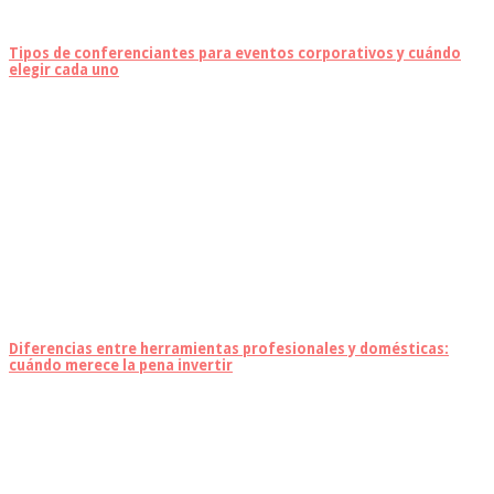
Tipos de conferenciantes para eventos corporativos y cuándo
elegir cada uno
Diferencias entre herramientas profesionales y domésticas:
cuándo merece la pena invertir