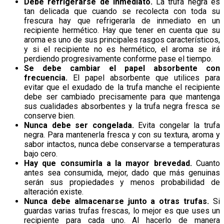
Debe refrigerarse de inmediato.
La trufa negra es
tan delicada que cuando se recolecta con toda su
frescura hay que refrigerarla de inmediato en un
recipiente hermético. Hay que tener en cuenta que su
aroma es uno de sus principales rasgos característicos,
y si el recipiente no es hermético, el aroma se irá
perdiendo progresivamente conforme pase el tiempo.
Se debe cambiar el papel absorbente con
frecuencia.
El papel absorbente que utilices para
evitar que el exudado de la trufa manche el recipiente
debe ser cambiado precisamente para que mantenga
sus cualidades absorbentes y la trufa negra fresca se
conserve bien.
Nunca debe ser congelada.
Evita congelar la trufa
negra. Para mantenerla fresca y con su textura, aroma y
sabor intactos, nunca debe conservarse a temperaturas
bajo cero.
Hay que consumirla a la mayor brevedad.
Cuanto
antes sea consumida, mejor, dado que más genuinas
serán sus propiedades y menos probabilidad de
alteración existe.
Nunca debe almacenarse junto a otras trufas.
Si
guardas varias trufas frescas, lo mejor es que uses un
recipiente para cada uno. Al hacerlo de manera