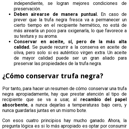
independiente, se logran mejores condiciones de
preservación.
Deben airearse de manera puntual.
En caso de
prever que la trufa negra fresca va a permanecer un
cierto tiempo en el recipiente hermético, no está de
más airearla un poco para oxigenarla, lo que favorece a
su textura y su aroma.
Conservar en aceite, sí, pero de la más alta
calidad.
Se puede recurrir a la conserva en aceite de
oliva, pero solo si es auténtico virgen extra. Un aceite
de mayor calidad puede ser un gran aliado para
preservar las propiedades de la trufa negra.
¿Cómo conservar trufa negra?
Por tanto, para hacer un resumen de cómo conservar una trufa
negra apropiadamente, hay que prestar atención al tipo de
recipiente que se va a usar, al
recambio del papel
absorbente
, a nunca dejarlas a temperaturas bajo cero, y
nunca guardarlas juntas en un mismo bote.
Con esos cuatro principios hay mucho ganado. Ahora, la
pregunta lógica es si lo más apropiado es optar por consumir