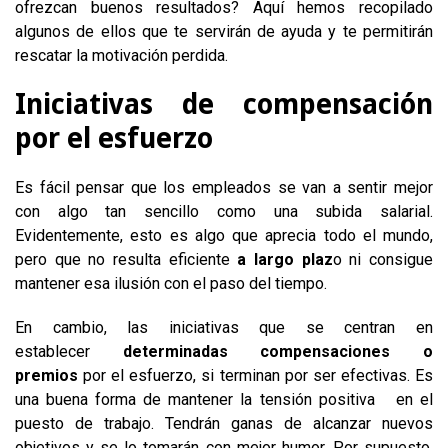
ofrezcan buenos resultados? Aquí hemos recopilado
algunos de ellos que te servirán de ayuda y te permitirán
rescatar la motivación perdida.
Iniciativas de compensación
por el esfuerzo
Es fácil pensar que los empleados se van a sentir mejor
con algo tan sencillo como una subida salarial.
Evidentemente, esto es algo que aprecia todo el mundo,
pero que no resulta eficiente
a largo plaz
o ni consigue
mantener esa ilusión con el paso del tiempo.
En cambio, las iniciativas que se centran en
establecer
determinadas compensaciones o
premios
por el esfuerzo, si terminan por ser efectivas. Es
una buena forma de mantener la tensión positiva en el
puesto de trabajo. Tendrán ganas de alcanzar nuevos
objetivos y se lo tomarán con mejor humor. Por supuesto,