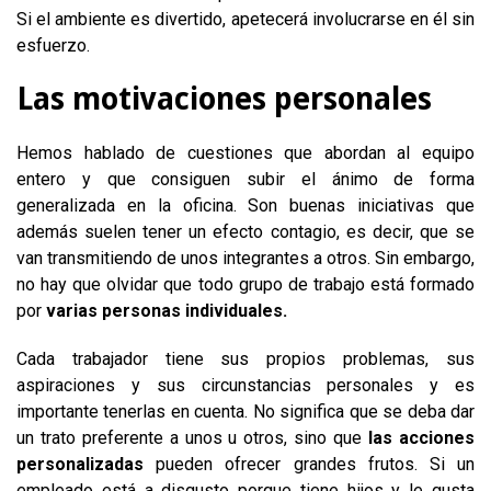
Si el ambiente es divertido, apetecerá involucrarse en él sin
esfuerzo.
Las motivaciones personales
Hemos hablado de cuestiones que abordan al equipo
entero y que consiguen subir el ánimo de forma
generalizada en la oficina. Son buenas iniciativas que
además suelen tener un efecto contagio, es decir, que se
van transmitiendo de unos integrantes a otros. Sin embargo,
no hay que olvidar que todo grupo de trabajo está formado
por
varias personas individuales.
Cada trabajador tiene sus propios problemas, sus
aspiraciones y sus circunstancias personales y es
importante tenerlas en cuenta. No significa que se deba dar
un trato preferente a unos u otros, sino que
las acciones
personalizadas
pueden ofrecer grandes frutos. Si un
empleado está a disgusto porque tiene hijos y le gusta