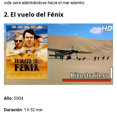
vida será adentrándose hacia el mar adentro.
2. El vuelo del Fénix
Año:
2004
Duración:
1 h 52 min