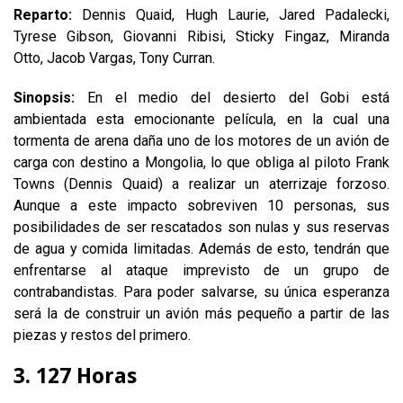
Reparto:
Dennis Quaid, Hugh Laurie, Jared Padalecki,
Tyrese Gibson, Giovanni Ribisi, Sticky Fingaz, Miranda
Otto, Jacob Vargas, Tony Curran.
Sinopsis:
En el medio del desierto del Gobi está
ambientada esta emocionante película, en la cual una
tormenta de arena daña uno de los motores de un avión de
carga con destino a Mongolia, lo que obliga al piloto Frank
Towns (Dennis Quaid) a realizar un aterrizaje forzoso.
Aunque a este impacto sobreviven 10 personas, sus
posibilidades de ser rescatados son nulas y sus reservas
de agua y comida limitadas. Además de esto, tendrán que
enfrentarse al ataque imprevisto de un grupo de
contrabandistas. Para poder salvarse, su única esperanza
será la de construir un avión más pequeño a partir de las
piezas y restos del primero.
3. 127 Horas