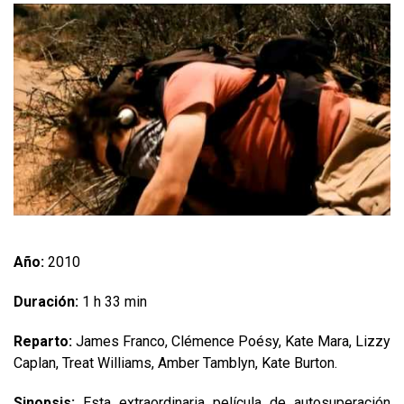
Año:
2010
Duración:
1 h 33 min
Reparto:
James Franco, Clémence Poésy, Kate Mara, Lizzy
Caplan, Treat Williams, Amber Tamblyn, Kate Burton.
Sinopsis:
Esta extraordinaria película de autosuperación