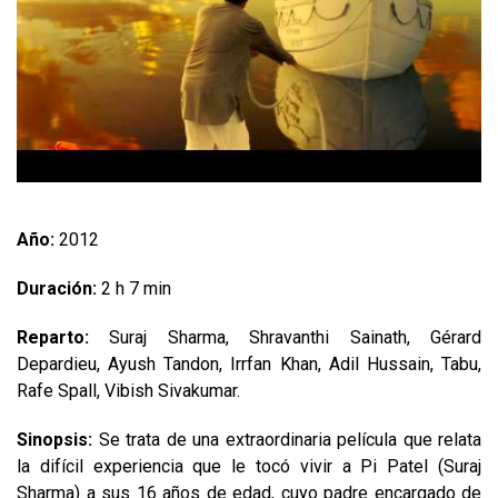
Año:
2012
Duración:
2 h 7 min
Reparto:
Suraj Sharma, Shravanthi Sainath, Gérard
Depardieu, Ayush Tandon, Irrfan Khan, Adil Hussain, Tabu,
Rafe Spall, Vibish Sivakumar.
Sinopsis:
Se trata de una extraordinaria película que relata
la difícil experiencia que le tocó vivir a Pi Patel (Suraj
Sharma) a sus 16 años de edad, cuyo padre encargado de