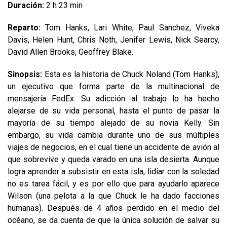
Duración:
2 h 23 min
Reparto:
Tom Hanks, Lari White, Paul Sanchez, Viveka
Davis, Helen Hunt, Chris Noth, Jenifer Lewis, Nick Searcy,
David Allen Brooks, Geoffrey Blake.
Sinopsis:
Esta es la historia de Chuck Noland (Tom Hanks),
un ejecutivo que forma parte de la multinacional de
mensajería FedEx. Su adicción al trabajo lo ha hecho
alejarse de su vida personal, hasta el punto de pasar la
mayoría de su tiempo alejado de su novia Kelly. Sin
embargo, su vida cambia durante uno de sus múltiples
viajes de negocios, en el cual tiene un accidente de avión al
que sobrevive y queda varado en una isla desierta. Aunque
logra aprender a subsistir en esta isla, lidiar con la soledad
no es tarea fácil, y es por ello que para ayudarlo aparece
Wilson (una pelota a la que Chuck le ha dado facciones
humanas). Después de 4 años perdido en el medio del
océano, se da cuenta de que la única solución de salvar su