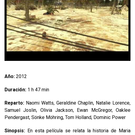
Año:
2012
Duración:
1 h 47 min
Reparto:
Naomi Watts, Geraldine Chaplin, Natalie Lorence,
Samuel Joslin, Olivia Jackson, Ewan McGregor, Oaklee
Pendergast, Sönke Möhring, Tom Holland, Dominic Power
Sinopsis:
En esta película se relata la historia de Maria