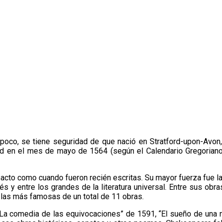
oco, se tiene seguridad de que nació en Stratford-upon-Avon, W
ad en el mes de mayo de 1564 (según el Calendario Gregoriano)
pacto como cuando fueron recién escritas. Su mayor fuerza fue la
glés y entre los grandes de la literatura universal. Entre sus ob
re las más famosas de un total de 11 obras.
La comedia de las equivocaciones” de 1591, “El sueño de una no