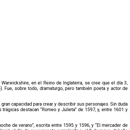
arwickshire, en el Reino de Inglaterra, se cree que el día 3,
. Fue, sobre todo, dramaturgo, pero también poeta y actor de
 gran capacidad para crear y describir sus personajes. Sin duda
ras trágicas destacan “Romeo y Julieta” de 1597, y, entre 1601 y
che de verano”, escrita entre 1595 y 1596, y “El mercader de