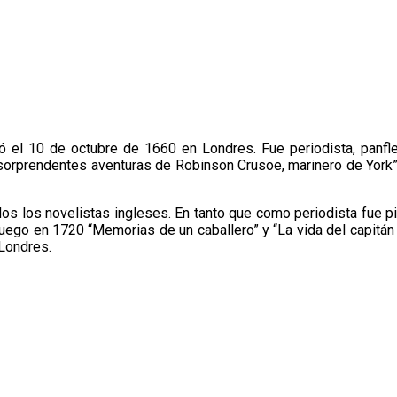
ó el 10 de octubre de 1660 en Londres. Fue periodista, panfle
 y sorprendentes aventuras de Robinson Crusoe, marinero de York
dos los novelistas ingleses. En tanto que como periodista fue 
uego en 1720 “Memorias de un caballero” y “La vida del capitán 
Londres.