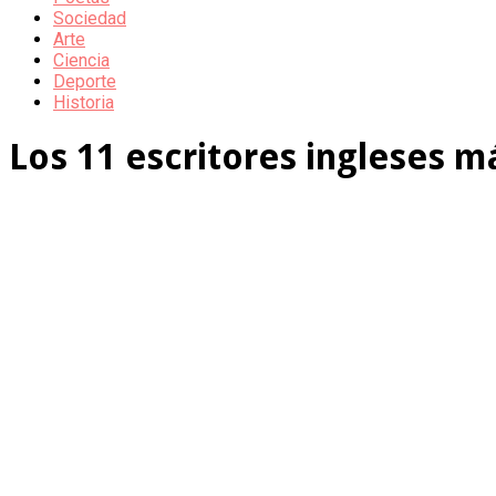
Sociedad
Arte
Ciencia
Deporte
Historia
Los 11 escritores ingleses 