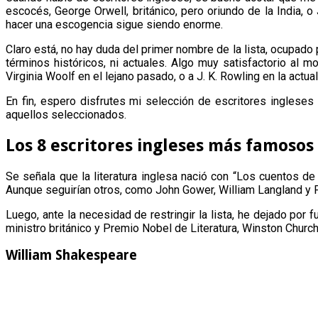
escocés, George Orwell, británico, pero oriundo de la India, o
hacer una escogencia sigue siendo enorme.
Claro está, no hay duda del primer nombre de la lista, ocupado p
términos históricos, ni actuales. Algo muy satisfactorio al
Virginia Woolf en el lejano pasado, o a J. K. Rowling en la actual
En fin, espero disfrutes mi selección de escritores ingleses
aquellos seleccionados.
Los 8 escritores ingleses más famosos 
Se señala que la literatura inglesa nació con “Los cuentos de
Aunque seguirían otros, como John Gower, William Langland y Po
Luego, ante la necesidad de restringir la lista, he dejado por
ministro británico y Premio Nobel de Literatura, Winston Church
William Shakespeare