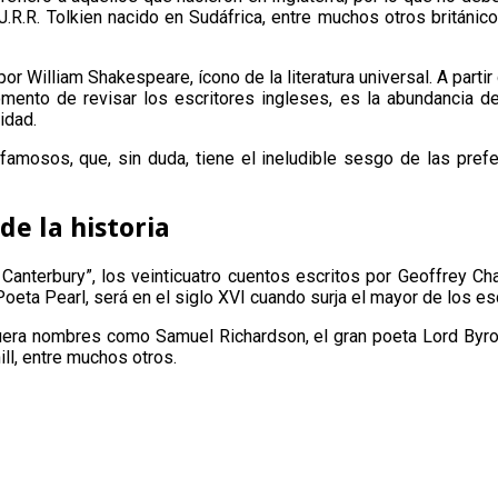
 J.R.R. Tolkien nacido en Sudáfrica, entre muchos otros británico
or William Shakespeare, ícono de la literatura universal. A partir 
 momento de revisar los escritores ingleses, es la abundancia 
idad.
 famosos, que, sin duda, tiene el ineludible sesgo de las pre
de la historia
 Canterbury”, los veinticuatro cuentos escritos por Geoffrey Ch
eta Pearl, será en el siglo XVI cuando surja el mayor de los es
 fuera nombres como Samuel Richardson, el gran poeta Lord Byron, 
ill, entre muchos otros.