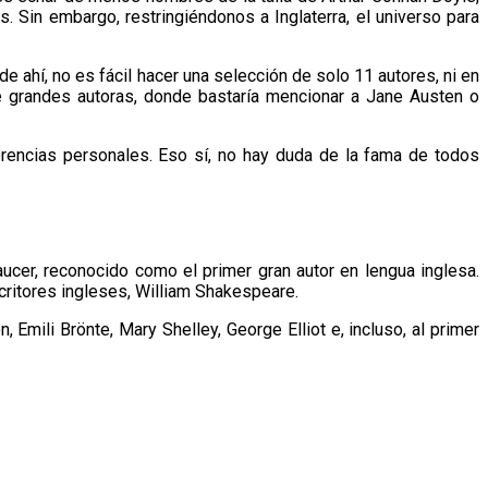
s. Sin embargo, restringiéndonos a Inglaterra, el universo para
de ahí, no es fácil hacer una selección de solo 11 autores, ni en
de grandes autoras, donde bastaría mencionar a Jane Austen o
ferencias personales. Eso sí, no hay duda de la fama de todos
aucer, reconocido como el primer gran autor en lengua inglesa.
critores ingleses, William Shakespeare.
Emili Brönte, Mary Shelley, George Elliot e, incluso, al primer