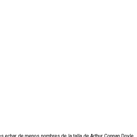
bes echar de menos nombres de la talla de Arthur Connan Doyle,