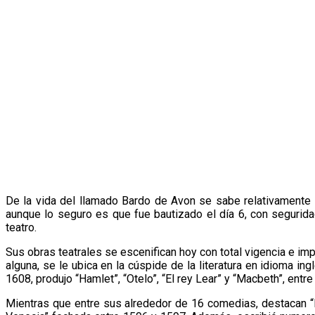
De la vida del llamado Bardo de Avon se sabe relativamente p
aunque lo seguro es que fue bautizado el día 6, con segurid
teatro.
Sus obras teatrales se escenifican hoy con total vigencia e im
alguna, se le ubica en la cúspide de la literatura en idioma in
1608, produjo “Hamlet”, “Otelo”, “El rey Lear” y “Macbeth”, ent
Mientras que entre sus alrededor de 16 comedias, destacan “