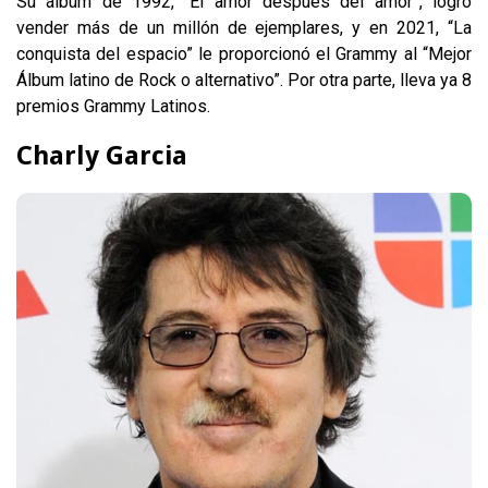
Su álbum de 1992, “El amor después del amor”, logró
vender más de un millón de ejemplares, y en 2021, “La
conquista del espacio” le proporcionó el Grammy al “Mejor
Álbum latino de Rock o alternativo”. Por otra parte, lleva ya 8
premios Grammy Latinos.
Charly Garcia