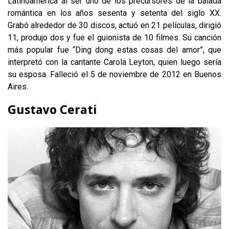
Latinoamérica al ser uno de los precursores de la balada
romántica en los años sesenta y setenta del siglo XX.
Grabó alrededor de 30 discos, actuó en 21 películas, dirigió
11, produjo dos y fue el guionista de 10 filmes. Su canción
más popular fue “Ding dong estas cosas del amor”, que
interpretó con la cantante Carola Leyton, quien luego sería
su esposa. Falleció el 5 de noviembre de 2012 en Buenos
Aires.
Gustavo Cerati