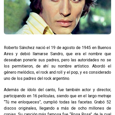
Roberto Sánchez nació el 19 de agosto de 1945 en Buenos
Aires y debió llamarse Sandro, que era el nombre que
deseaban ponerle sus padres, pero las autoridades no se
los permitieron, de ahí su nombre artístico. Abordó el
género melódico, el rock and roll y el pop, y es considerado
uno de los padres del rock argentino.
Además de ídolo del canto, fue también actor y director,
participando en 16 películas, siendo que en el largo metraje
“Tú me enloqueces”, cumplió todas las facetas. Grabó 52
discos originales, llegando a más de ocho millones de
copias. Su canción más famosa fue “Rosa Rosa”, de la cual