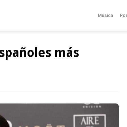
Música
Po
españoles más