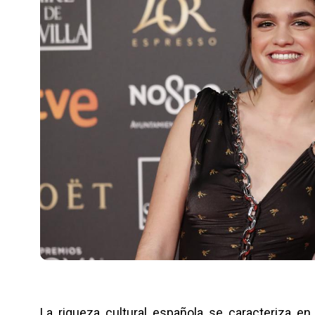
La riqueza cultural española se caracteriza en