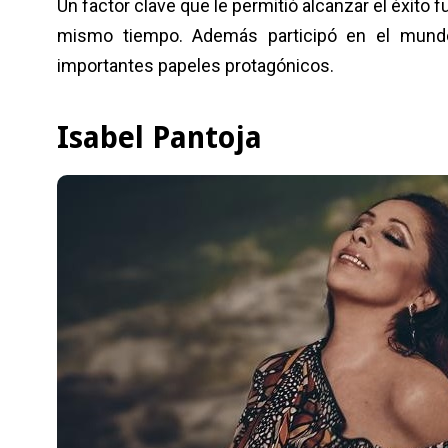
Un factor clave que le permitió alcanzar el éxito fu
mismo tiempo. Además participó en el mundo 
importantes papeles protagónicos.
Isabel Pantoja