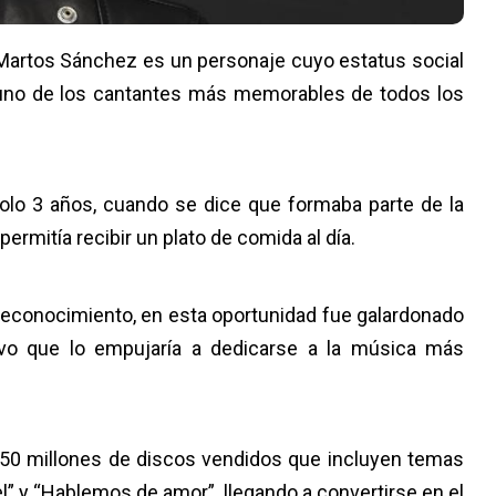
 Martos Sánchez es un personaje cuyo estatus social
en uno de los cantantes más memorables de todos los
olo 3 años, cuando se dice que formaba parte de la
permitía recibir un plato de comida al día.
 reconocimiento, en esta oportunidad fue galardonado
ivo que lo empujaría a dedicarse a la música más
e 50 millones de discos vendidos que incluyen temas
” y “Hablemos de amor”, llegando a convertirse en el