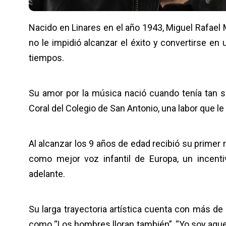
Nacido en Linares en el año 1943, Miguel Rafael
no le impidió alcanzar el éxito y convertirse 
tiempos.
Su amor por la música nació cuando tenía tan s
Coral del Colegio de San Antonio, una labor que le 
Al alcanzar los 9 años de edad recibió su primer
como mejor voz infantil de Europa, un incent
adelante.
Su larga trayectoria artística cuenta con más d
como “Los hombres lloran también”, “Yo soy aquel