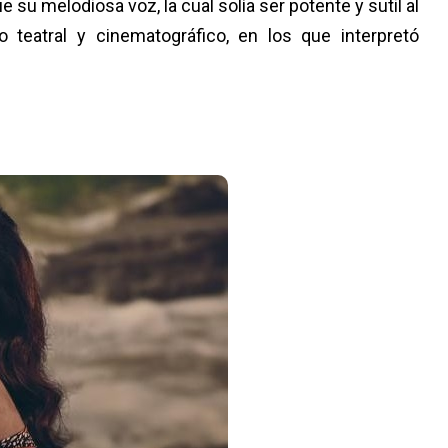
e su melodiosa voz, la cual solía ser potente y sutil al
teatral y cinematográfico, en los que interpretó