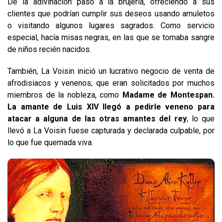
De la adivinación pasó a la brujería, ofreciendo a sus
clientes que podrían cumplir sus deseos usando amuletos
o visitando algunos lugares sagrados. Como servicio
especial, hacía misas negras, en las que se tomaba sangre
de niños recién nacidos.
También, La Voisin inició un lucrativo negocio de venta de
afrodisiacos y venenos, que eran solicitados por muchos
miembros de la nobleza, como
Madame de Montespan.
La amante de Luis XIV llegó a pedirle veneno para
atacar a alguna de las otras amantes del rey
, lo que
llevó a La Voisin fuese capturada y declarada culpable, por
lo que fue quemada viva.