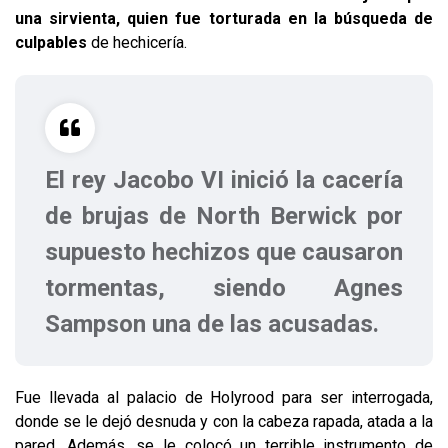
una sirvienta, quien fue torturada en la búsqueda de
culpables
de hechicería.
El rey Jacobo VI inició la cacería
de brujas de North Berwick por
supuesto hechizos que causaron
tormentas, siendo Agnes
Sampson una de las acusadas.
Fue llevada al palacio de Holyrood para ser interrogada,
donde se le dejó desnuda y con la cabeza rapada, atada a la
pared. Además, se le colocó un terrible instrumento de