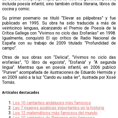
incluida poesía infantil, sino también crítica literaria, libros de
cocina y comic.
Su primer poemario se tituló “Elevar as pálpebras” y fue
publicado en 1995. Su obra ha sido traducida a más de
veinticinco lenguas, alcanzando el Premio de Poesía de la
Crítica Gallega con “Vivimos no ciclo das Erofanías” en 1998.
Igualmente, conquistó El ojo crítico de Radio Nacional de
España con su trabajo de 2009 titulado “Profundidad de
campo”.
Otras de sus obras son “Delicia”, “Vivimos no ciclo das
erofanías”, “O libro da egoísta”, “Erofanía” y “A segunda
lingua”. Mientras que en poesía infantil, en 2006 publicó
“Punver” acompañada de ilustraciones de Eduardo Hermida y
en 2009 salió a la luz “Cando eu saiba ler”, ilustrada por Xosé
Tomás.
Artículos destacados
Los 10 cantantes andaluces más famosos
Las 7 mujeres asiáticas importantes en la historia
Los 12 matemáticos más famosos del mundo
Los 10 cantantes de flamenco más famosos