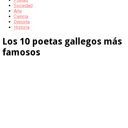
Poetas
Sociedad
Arte
Ciencia
Deporte
Historia
Los 10 poetas gallegos más
famosos