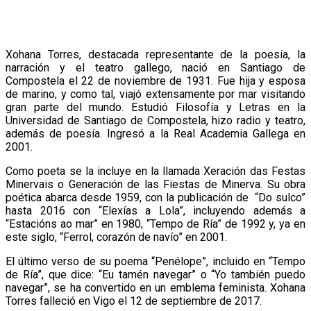
Xohana Torres, destacada representante de la poesía, la
narración y el teatro gallego, nació en Santiago de
Compostela el 22 de noviembre de 1931. Fue hija y esposa
de marino, y como tal, viajó extensamente por mar visitando
gran parte del mundo. Estudió Filosofía y Letras en la
Universidad de Santiago de Compostela, hizo radio y teatro,
además de poesía. Ingresó a la Real Academia Gallega en
2001.
Como poeta se la incluye en la llamada Xeración das Festas
Minervais o Generación de las Fiestas de Minerva. Su obra
poética abarca desde 1959, con la publicación de “Do sulco”
hasta 2016 con “Elexías a Lola”, incluyendo además a
“Estacións ao mar” en 1980, “Tempo de Ría” de 1992 y, ya en
este siglo, “Ferrol, corazón de navío” en 2001.
El último verso de su poema “Penélope”, incluido en “Tempo
de Ría”, que dice: “Eu tamén navegar” o “Yo también puedo
navegar”, se ha convertido en un emblema feminista. Xohana
Torres falleció en Vigo el 12 de septiembre de 2017.