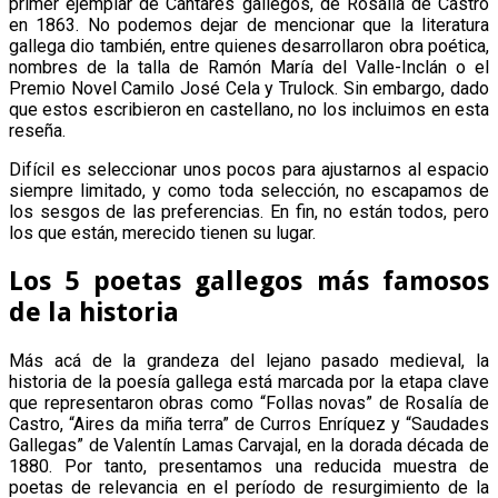
primer ejemplar de Cantares gallegos, de Rosalía de Castro
en 1863. No podemos dejar de mencionar que la literatura
gallega dio también, entre quienes desarrollaron obra poética,
nombres de la talla de Ramón María del Valle-Inclán o el
Premio Novel Camilo José Cela y Trulock. Sin embargo, dado
que estos escribieron en castellano, no los incluimos en esta
reseña.
Difícil es seleccionar unos pocos para ajustarnos al espacio
siempre limitado, y como toda selección, no escapamos de
los sesgos de las preferencias. En fin, no están todos, pero
los que están, merecido tienen su lugar.
Los 5 poetas gallegos más famosos
de la historia
Más acá de la grandeza del lejano pasado medieval, la
historia de la poesía gallega está marcada por la etapa clave
que representaron obras como “Follas novas” de Rosalía de
Castro, “Aires da miña terra” de Curros Enríquez y “Saudades
Gallegas” de Valentín Lamas Carvajal, en la dorada década de
1880. Por tanto, presentamos una reducida muestra de
poetas de relevancia en el período de resurgimiento de la