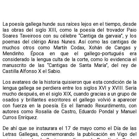
La poesía gallega hunde sus raíces lejos en el tiempo, desde
las obras del siglo XIII, como la poesía del trovador Paio
Soares Taveiroos con su célebre “Cantiga da garvaia”, y los
poemas del clérigo Airas Nunes. Así como las cantigas de
muchos otros como Martín Codax, Xohán de Cangas y
Mendinho. Época en que el gallego-portugués era
considerado la lengua culta de la corte, como lo evidencia el
manuscrito de las “Cantigas de Santa María”, del rey de
Castilla Alfonso X el Sabio.
Los avatares de la historia quisieron que esta condición de la
lengua gallega se perdiera entre los siglos XVI y XVIII. Sería
mucho después, en el siglo XIX, cuando gracias a un grupo de
osados y brillantes escritores el gallego volvió a aparecer
con fuerza en la poesía. Es el llamado Rexurdimento, con
autores como Rosalía de Castro, Eduardo Pondal y Manuel
Curros Enríquez.
De ahí que se instaurara el 17 de mayo como el Día de las
Letras Gallegas, conmemorando la publicación en Vigo del