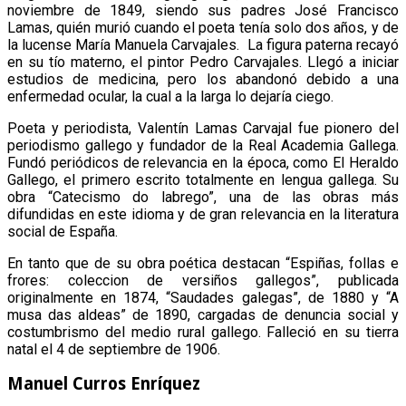
noviembre de 1849, siendo sus padres José Francisco
Lamas, quién murió cuando el poeta tenía solo dos años, y de
la lucense María Manuela Carvajales. La figura paterna recayó
en su tío materno, el pintor Pedro Carvajales. Llegó a iniciar
estudios de medicina, pero los abandonó debido a una
enfermedad ocular, la cual a la larga lo dejaría ciego.
Poeta y periodista, Valentín Lamas Carvajal fue pionero del
periodismo gallego y fundador de la Real Academia Gallega.
Fundó periódicos de relevancia en la época, como El Heraldo
Gallego, el primero escrito totalmente en lengua gallega. Su
obra “Catecismo do labrego”, una de las obras más
difundidas en este idioma y de gran relevancia en la literatura
social de España.
En tanto que de su obra poética destacan “Espiñas, follas e
frores: coleccion de versiños gallegos”, publicada
originalmente en 1874, “Saudades galegas”, de 1880 y “A
musa das aldeas” de 1890, cargadas de denuncia social y
costumbrismo del medio rural gallego. Falleció en su tierra
natal el 4 de septiembre de 1906.
Manuel Curros Enríquez