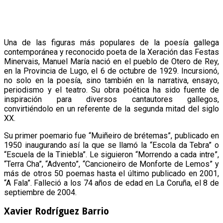
Una de las figuras más populares de la poesía gallega
contemporánea y reconocido poeta de la Xeración das Festas
Minervais, Manuel María nació en el pueblo de Otero de Rey,
en la Provincia de Lugo, el 6 de octubre de 1929. Incursionó,
no solo en la poesía, sino también en la narrativa, ensayo,
periodismo y el teatro. Su obra poética ha sido fuente de
inspiración para diversos cantautores gallegos,
convirtiéndolo en un referente de la segunda mitad del siglo
XX.
Su primer poemario fue “Muiñeiro de brétemas”, publicado en
1950 inaugurando así la que se llamó la “Escola da Tebra” o
“Escuela de la Tiniebla”. Le siguieron “Morrendo a cada intre”,
“Terra Cha”, “Advento”, “Cancioneiro de Monforte de Lemos” y
más de otros 50 poemas hasta el último publicado en 2001,
“A Fala”. Falleció a los 74 años de edad en La Coruña, el 8 de
septiembre de 2004.
Xavier Rodríguez Barrio