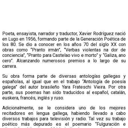
Poeta, ensayista, narrador y traductor, Xavier Rodríguez nació
en Lugo en 1956, formando parte de la Generación Poética de
los 80. Se dio a conocer en los años 70 del siglo XX con
obras como “Pranto irmán”, “Verbas violentas na dor de
conciencia”, “Pranto para Castelao vivo e morto” y “Galiza, ano
cero”. Alcanzando numerosos premios a lo largo de su
carrera.
Su obra forma parte de diversas antologías gallegas y
españolas, al igual que en el trabajo “Antología de poesía
galega” del autor brasileño Yara Frateschi Vieira. Por otra
parte, sus poemas han sido traducidos al español, catalán,
euskera, francés, inglés y ruso.
Adicionalmente, se le considera uno de los mejores
recitadores en lengua gallega, habiendo llevado a cabo
diversos trabajos para televisión y radio. Tal vez su trabajo
poético más depurado es el poemario “Fulguración e