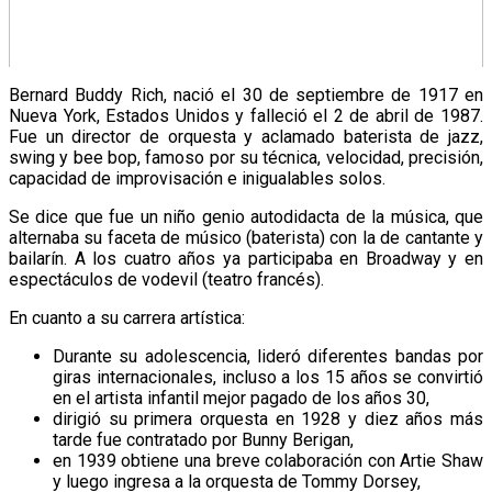
Bernard Buddy Rich, nació el 30 de septiembre de 1917 en
Nueva York, Estados Unidos y falleció el 2 de abril de 1987.
Fue un director de orquesta y aclamado baterista de jazz,
swing y bee bop, famoso por su técnica, velocidad, precisión,
capacidad de improvisación e inigualables solos.
Se dice que fue un niño genio autodidacta de la música, que
alternaba su faceta de músico (baterista) con la de cantante y
bailarín. A los cuatro años ya participaba en Broadway y en
espectáculos de vodevil (teatro francés).
En cuanto a su carrera artística:
Durante su adolescencia, lideró diferentes bandas por
giras internacionales, incluso a los 15 años se convirtió
en el artista infantil mejor pagado de los años 30,
dirigió su primera orquesta en 1928 y diez años más
tarde fue contratado por Bunny Berigan,
en 1939 obtiene una breve colaboración con Artie Shaw
y luego ingresa a la orquesta de Tommy Dorsey,