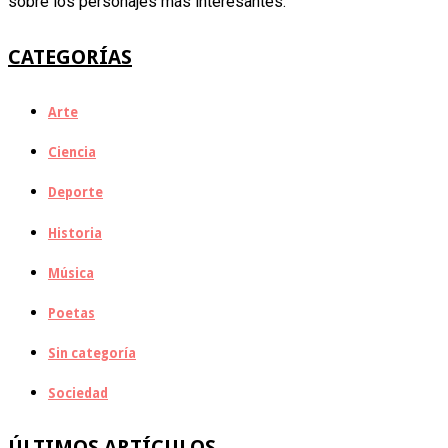
sobre los personajes más interesantes.
CATEGORÍAS
Arte
Ciencia
Deporte
Historia
Música
Poetas
Sin categoría
Sociedad
ÚLTIMOS ARTÍCULOS