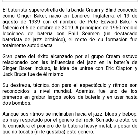
El baterista superestrella de la banda Cream y Blind conocido
como Ginger Baker, nació en Londres, Inglaterra, el 19 de
agosto de 1939 con el nombre de Pete Edward Baker y
falleció el 6 de octubre de 2019. A principios de 1960 recibió
lecciones de batería con Phill Seamen (un destacado
baterista de jazz británico), el resto de su formación fue
totalmente autodidacta.
Gran parte del éxito alcanzado por el grupo Cream estuvo
relacionado con las influencias del jazz en la batería de
Ginger Baker. Incluso, la idea de unirse con Eric Clapton y
Jack Bruce fue de él mismo.
Su destreza, técnica, don para el espectáculo y ritmos son
reconocidos a nivel mundial. Además, fue uno de los
primeros en grabar largos solos de batería y en usar hasta
dos bombos.
Aunque sus ritmos se inclinaban hacia el jazz, blues y bebop,
es muy respetado por el género del rock. Sumado a esto, se
le considera el pionero de la batería heavy metal, a pesar de
que no tocaba (ni le gustaba) este género.