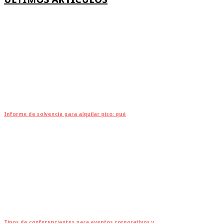
Informe de solvencia para alquilar piso: qué
Tipos de conferenciantes para eventos corporativos y