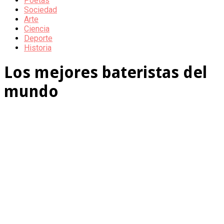
Poetas
Sociedad
Arte
Ciencia
Deporte
Historia
Los mejores bateristas del
mundo