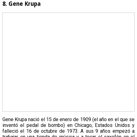
8. Gene Krupa
Gene Krupa nació el 15 de enero de 1909 (el año en el que se
inventó el pedal de bombo) en Chicago, Estados Unidos y
falleció el 16 de octubre de 1973. A sus 9 años empezó a
trabajar en una tienda de música y a tocar el saxofón en el