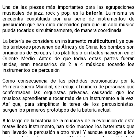
Una de las piezas más importantes para las agrupaciones
musicales de jazz, rock y pop, es la
batería
. La misma se
encuentra constituida por una serie de instrumentos de
percusión
que han sido diseñados para que un solo músico
pueda tocarlos simultáneamente, de manera coordinada.
La batería se considera un instrumento
multicultural
, ya que:
los tambores provienen de África y de China, los bombos son
originarios de Europa y los platillos o címbalos nacieron en el
Oriente Medio. Antes de que todas estas partes fueran
unidas, eran necesarios de 2 a 4 músicos tocando los
instrumentos de percusión.
Como consecuencia de las pérdidas ocasionadas por la
Primera Guerra Mundial, se redujo el número de personas que
conformaban las orquestas privadas, causando que los
músicos aprendieran a tocar más de un instrumento a la vez.
Así que, para simplificar la tarea de los percusionistas,
surgen los primeros prototipos de la batería actual.
A lo largo de la historia de la música y de la evolución de este
maravilloso instrumento, han sido muchos los bateristas que
han llevado la percusión a otro nivel. Y aunque escoger a los